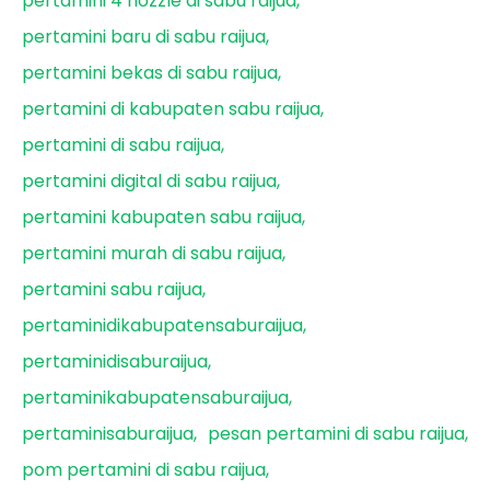
pertamini 4 nozzle di sabu raijua
pertamini baru di sabu raijua
pertamini bekas di sabu raijua
pertamini di kabupaten sabu raijua
pertamini di sabu raijua
pertamini digital di sabu raijua
pertamini kabupaten sabu raijua
pertamini murah di sabu raijua
pertamini sabu raijua
pertaminidikabupatensaburaijua
pertaminidisaburaijua
pertaminikabupatensaburaijua
pertaminisaburaijua
pesan pertamini di sabu raijua
pom pertamini di sabu raijua