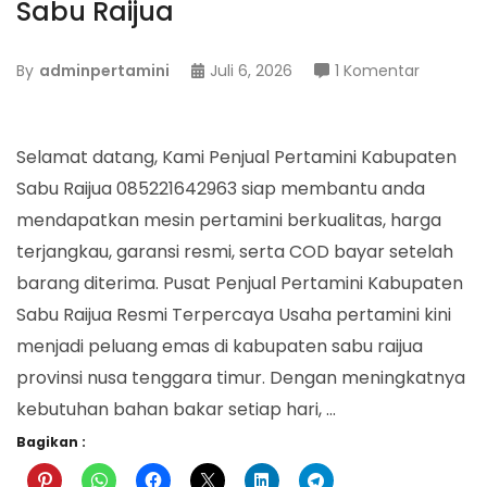
Sabu Raijua
pada
By
adminpertamini
Juli 6, 2026
1 Komentar
Penjual
Pertamin
Kabupat
Selamat datang, Kami Penjual Pertamini Kabupaten
Sabu
Sabu Raijua 085221642963 siap membantu anda
Raijua
mendapatkan mesin pertamini berkualitas, harga
terjangkau, garansi resmi, serta COD bayar setelah
barang diterima. Pusat Penjual Pertamini Kabupaten
Sabu Raijua Resmi Terpercaya Usaha pertamini kini
menjadi peluang emas di kabupaten sabu raijua
provinsi nusa tenggara timur. Dengan meningkatnya
kebutuhan bahan bakar setiap hari, …
Bagikan :