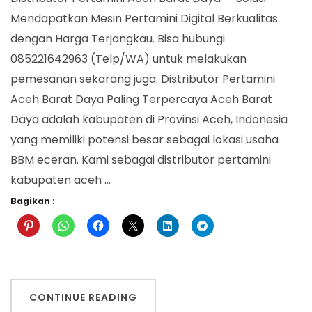
Barat
Mendapatkan Mesin Pertamini Digital Berkualitas
Daya
dengan Harga Terjangkau. Bisa hubungi
085221642963 (Telp/WA) untuk melakukan
pemesanan sekarang juga. Distributor Pertamini
Aceh Barat Daya Paling Terpercaya Aceh Barat
Daya adalah kabupaten di Provinsi Aceh, Indonesia
yang memiliki potensi besar sebagai lokasi usaha
BBM eceran. Kami sebagai distributor pertamini
kabupaten aceh …
Bagikan :
CONTINUE READING