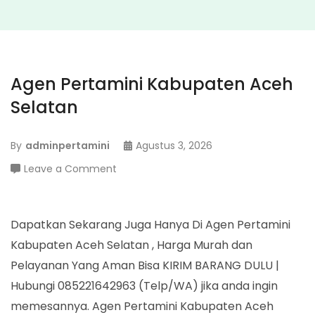
Agen Pertamini Kabupaten Aceh
Selatan
By
adminpertamini
Agustus 3, 2026
on
Leave a Comment
Agen
Pertamini
Kabupaten
Dapatkan Sekarang Juga Hanya Di Agen Pertamini
Aceh
Kabupaten Aceh Selatan , Harga Murah dan
Selatan
Pelayanan Yang Aman Bisa KIRIM BARANG DULU |
Hubungi 085221642963 (Telp/WA) jika anda ingin
memesannya. Agen Pertamini Kabupaten Aceh