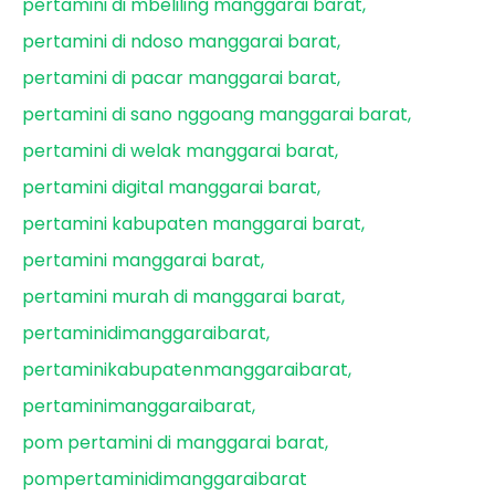
pertamini di mbeliling manggarai barat
pertamini di ndoso manggarai barat
pertamini di pacar manggarai barat
pertamini di sano nggoang manggarai barat
pertamini di welak manggarai barat
pertamini digital manggarai barat
pertamini kabupaten manggarai barat
pertamini manggarai barat
pertamini murah di manggarai barat
pertaminidimanggaraibarat
pertaminikabupatenmanggaraibarat
pertaminimanggaraibarat
pom pertamini di manggarai barat
pompertaminidimanggaraibarat