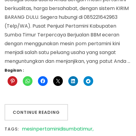
Timur
berkualitas, harga bersahabat, dengan sistem KIRIM
BARANG DULU. Segera hubungi di 085221642963
(Telp/WA). Pusat Penjual Pertamini Kabupaten
Sumba Timur Terpercaya Berjualan BBM eceran
dengan menggunakan mesin pom pertamini kini
menjadi salah satu peluang usaha yang sangat
menguntungkan dan menjanjikan, yang patut Anda …
Bagikan :
CONTINUE READING
mesinpertaminidisumbatimur
TAGS: