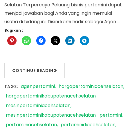
Selatan Terpercaya Peluang bisnis pertamini dapat
menjadi jawaban bagi Anda yang ingin memulai
usaha di bidang ini. Disini kami hadir sebagai Agen …
Bagikan :
CONTINUE READING
agenpertamini
hargapertaminiacehselatan
TAGS:
hargapertaminikabupatenacehselatan
mesinpertaminiacehselatan
mesinpertaminikabupatenacehselatan
pertamini
pertaminiacehselatan
pertaminidiacehselatan