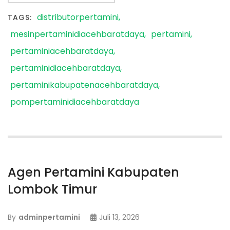
distributorpertamini
TAGS:
mesinpertaminidiacehbaratdaya
pertamini
pertaminiacehbaratdaya
pertaminidiacehbaratdaya
pertaminikabupatenacehbaratdaya
pompertaminidiacehbaratdaya
Agen Pertamini Kabupaten
Lombok Timur
By
adminpertamini
Juli 13, 2026