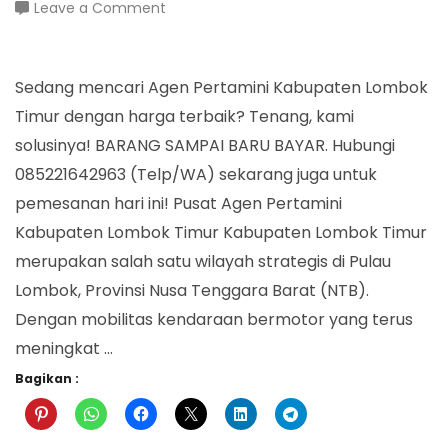
on
Leave a Comment
Agen
Pertamini
Kabupaten
Sedang mencari Agen Pertamini Kabupaten Lombok
Lombok
Timur dengan harga terbaik? Tenang, kami
Timur
solusinya! BARANG SAMPAI BARU BAYAR. Hubungi
085221642963 (Telp/WA) sekarang juga untuk
pemesanan hari ini! Pusat Agen Pertamini
Kabupaten Lombok Timur Kabupaten Lombok Timur
merupakan salah satu wilayah strategis di Pulau
Lombok, Provinsi Nusa Tenggara Barat (NTB).
Dengan mobilitas kendaraan bermotor yang terus
meningkat …
Bagikan :