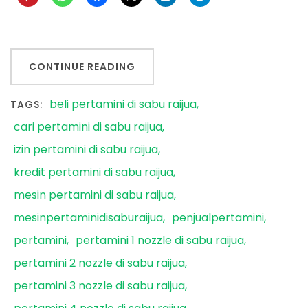
CONTINUE READING
beli pertamini di sabu raijua
TAGS:
cari pertamini di sabu raijua
izin pertamini di sabu raijua
kredit pertamini di sabu raijua
mesin pertamini di sabu raijua
mesinpertaminidisaburaijua
penjualpertamini
pertamini
pertamini 1 nozzle di sabu raijua
pertamini 2 nozzle di sabu raijua
pertamini 3 nozzle di sabu raijua