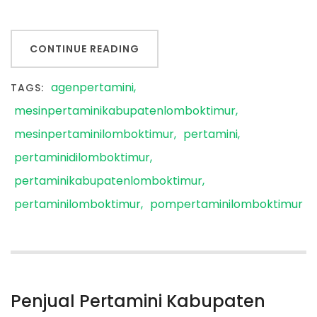
CONTINUE READING
agenpertamini
TAGS:
mesinpertaminikabupatenlomboktimur
mesinpertaminilomboktimur
pertamini
pertaminidilomboktimur
pertaminikabupatenlomboktimur
pertaminilomboktimur
pompertaminilomboktimur
Penjual Pertamini Kabupaten