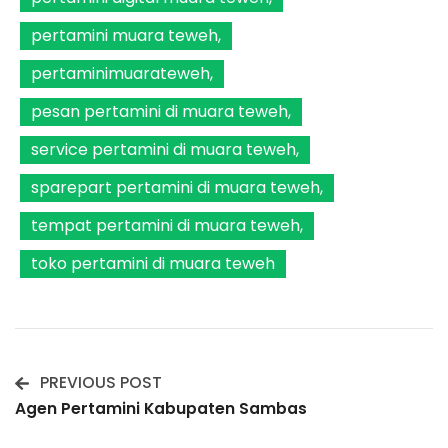
pertamini muara teweh
pertaminimuarateweh
pesan pertamini di muara teweh
service pertamini di muara teweh
sparepart pertamini di muara teweh
tempat pertamini di muara teweh
toko pertamini di muara teweh
PREVIOUS POST
Post
Agen Pertamini Kabupaten Sambas
Navigation