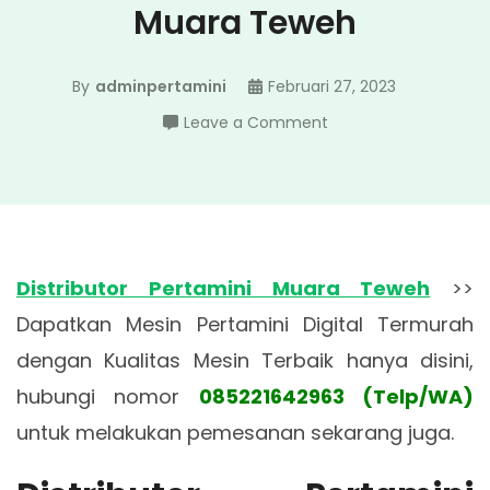
Muara Teweh
By
adminpertamini
Februari 27, 2023
on
Leave a Comment
Distributor
Pertamini
Muara
Teweh
Distributor Pertamini Muara Teweh
>>
Dapatkan Mesin Pertamini Digital Termurah
dengan Kualitas Mesin Terbaik hanya disini,
hubungi nomor
085221642963 (Telp/WA)
untuk melakukan pemesanan sekarang juga.