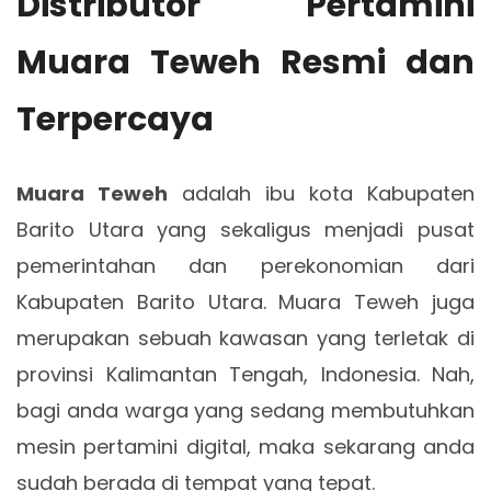
Distributor Pertamini
Muara Teweh Resmi dan
Terpercaya
Muara Teweh
adalah ibu kota Kabupaten
Barito Utara yang sekaligus menjadi pusat
pemerintahan dan perekonomian dari
Kabupaten Barito Utara. Muara Teweh juga
merupakan sebuah kawasan yang terletak di
provinsi Kalimantan Tengah, Indonesia. Nah,
bagi anda warga yang sedang membutuhkan
mesin pertamini digital, maka sekarang anda
sudah berada di tempat yang tepat.