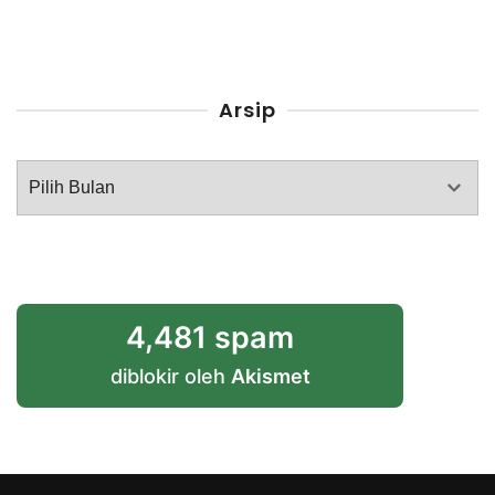
Arsip
Arsip
4,481 spam
diblokir oleh
Akismet