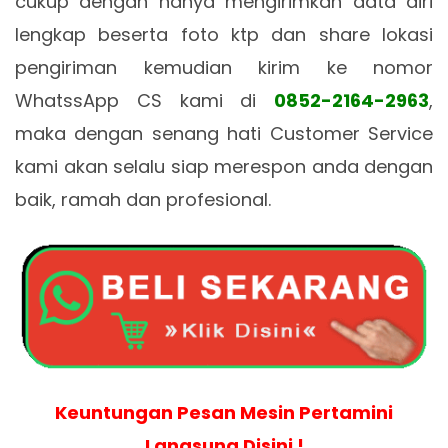
cukup dengan hanya mengirimkan data diri
lengkap beserta foto ktp dan share lokasi
pengiriman kemudian kirim ke nomor
WhatssApp CS kami di
0852-2164-2963
,
maka dengan senang hati Customer Service
kami akan selalu siap merespon anda dengan
baik, ramah dan profesional.
Keuntungan Pesan Mesin Pertamini
Langsung Disini !