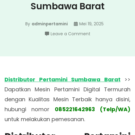
Sumbawa Barat
By
adminpertamini
Mei 19, 2025
on
Leave a Comment
Distributor
Pertamini
Sumbawa
Barat
Distributor Pertamini Sumbawa Barat
>>
Dapatkan Mesin Pertamini Digital Termurah
dengan Kualitas Mesin Terbaik hanya disini,
hubungi nomor
085221642963 (Telp/WA)
untuk melakukan pemesanan.