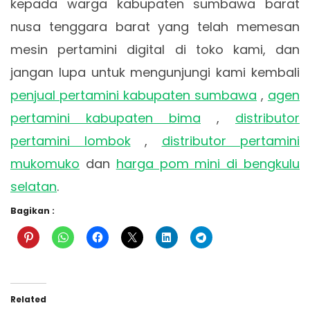
kepada warga kabupaten sumbawa barat
nusa tenggara barat yang telah memesan
mesin pertamini digital di toko kami, dan
jangan lupa untuk mengunjungi kami kembali
penjual pertamini kabupaten sumbawa
,
agen
pertamini kabupaten bima
,
distributor
pertamini lombok
,
distributor pertamini
mukomuko
dan
harga pom mini di bengkulu
selatan
.
Bagikan :
Related