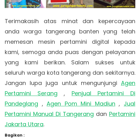
Terimakasih atas minat dan kepercayaan
anda warga tangerang banten yang telah
memesan mesin pertamini digital kepada
kami, semoga anda puas dengan pelayanan
yang kami berikan. Salam sukses untuk
seluruh warga kota tangerang dan sekitarnya.
Jangan lupa juga untuk mengunjungi
Agen
Pertamini Serang
,
Penjual Pertamini Di
Pandeglang
,
Agen Pom Mini Madiun
,
Jual
Pertamini Manual Di Tangerang
dan
Pertamini
Jakarta Utara
.
Bagikan :