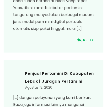
anda sudah berada di lokasi yang tepat.
Yups, disini kami distributor pertamini
tangerang menyediakan berbagai macam
jenis model pom mini digital portable
otomatis siap pakai tinggal, mulai […]
REPLY
Penjual Pertamini Di Kabupaten
Lebak | Juragan Pertamini
Agustus 18, 2020
[…] dengan pelayanan yang kami berikan.
Baca juga informasi lainnya mengenai