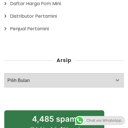
Daftar Harga Pom Mini
Distributor Pertamini
Penjual Pertamini
Arsip
Arsip
4,485 spam
Chat via WhatsApp