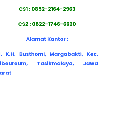
CS1 : 0852-2164-2963
CS2 : 0822-1746-6620
Alamat Kantor :
l. K.H. Busthomi, Margabakti, Kec.
ibeureum, Tasikmalaya, Jawa
arat