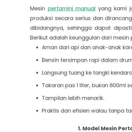
Mesin
pertamini manual
yang kami ju
produksi secara serius dan dirancan
dibidangnya, sehingga dapat dipast
Berikut adalah keunggulan dari mesin 
Aman dari api dan anak-anak kare
Bensin tersimpan rapi dalam dru
Langsung tuang ke tangki kendar
Takaran pas 1 liter, bukan 800ml 
Tampilan lebih menarik.
Praktis dan efisien walau tanpa t
1. Model Mesin Per