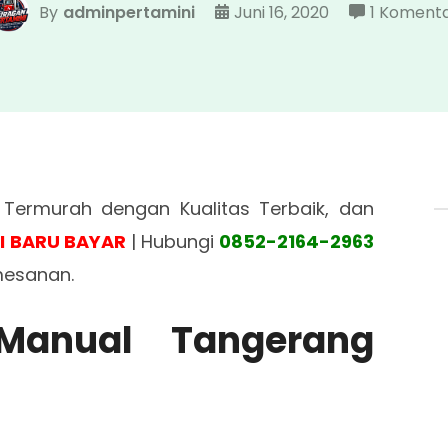
By
adminpertamini
Juni 16, 2020
1 Koment
Termurah dengan Kualitas Terbaik, dan
I BARU BAYAR
| Hubungi
0852-2164-2963
mesanan.
 Manual Tangerang