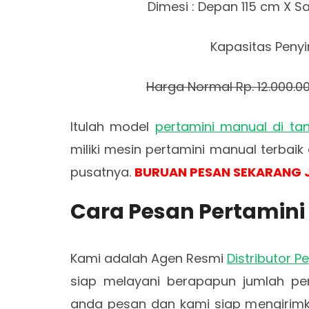
Dimesi : Depan 115 cm X S
Kapasitas Penyi
Harga Normal Rp. 12.000.0
Itulah model
pertamini manual di ta
miliki mesin pertamini manual terbai
pusatnya.
BURUAN PESAN SEKARANG 
Cara Pesan Pertamini
Kami adalah Agen Resmi
Distributor 
siap melayani berapapun jumlah p
anda pesan dan kami siap mengirimk