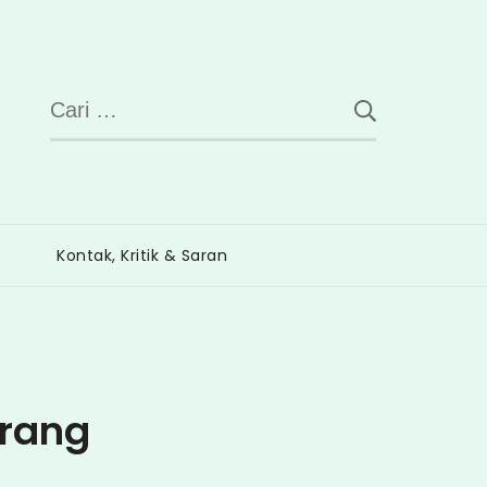
Cari
untuk:
Kontak, Kritik & Saran
erang