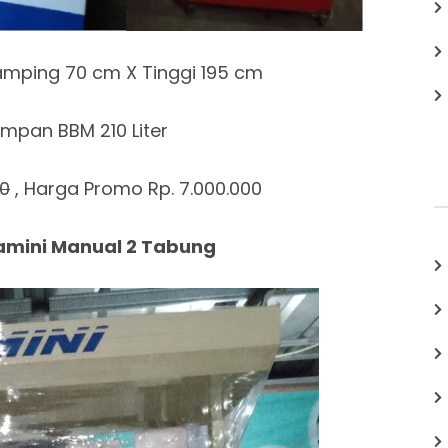
amping 70 cm X Tinggi 195 cm
mpan BBM 210 Liter
00
, Harga Promo Rp. 7.000.000
tamini Manual 2 Tabung