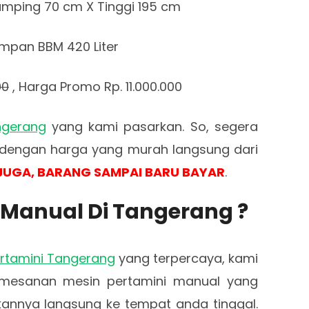
amping 70 cm X Tinggi 195 cm
mpan BBM 420 Liter
00
, Harga Promo Rp. 11.000.000
ngerang
yang kami pasarkan. So, segera
k dengan harga yang murah langsung dari
JUGA, BARANG SAMPAI BARU BAYAR
.
 Manual Di Tangerang ?
Pertamini Tangerang
yang terpercaya, kami
emesanan mesin pertamini manual yang
annya langsung ke tempat anda tinggal.