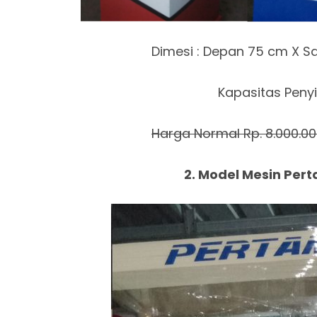
Dimesi : Depan 75 cm X S
Kapasitas Penyi
Harga Normal Rp. 8.000.0
2. Model Mesin Per