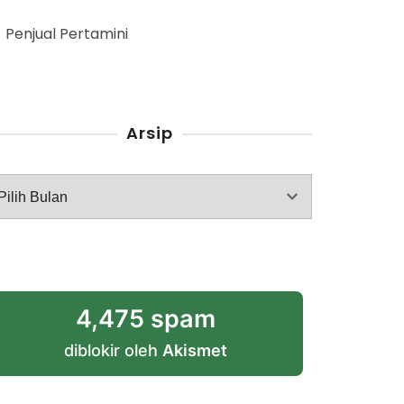
Penjual Pertamini
Arsip
rsip
4,475 spam
diblokir oleh
Akismet