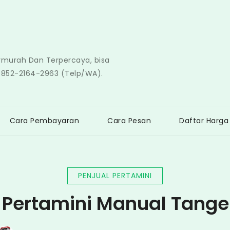
ermurah Dan Terpercaya, bisa
0852-2164-2963 (Telp/WA).
Cara Pembayaran
Cara Pesan
Daftar Harga
PENJUAL PERTAMINI
 Pertamini Manual Tang