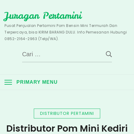
Skip
Juragan Pertamini
to
content
Pusat Penjualan Pertamini Pom Bensin Mini Termurah Dan
Terpercaya, bisa KIRIM BARANG DULU. Info Pemesanan Hubungi
0852-2164-2963 (Telp/WA).
Cari
untuk:
PRIMARY MENU
DISTRIBUTOR PERTAMINI
Distributor Pom Mini Kediri