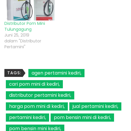
Distributor Pom Mini
Tulungagung
Juni 25, 2019
dalam "Distributor
Pertamini"
agen pertamini kediri
TAGS:
cari pom mini di kediri
distributor pertamini kediri
harga pom mini di kediri
jual pertamini kediri
pertamini kediri
pom bensin mini di kediri
pom bensin mini kediri