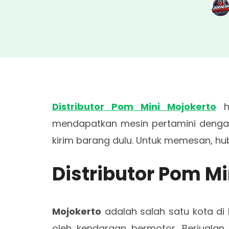
Distributor Pom Mini Mojokerto
ha
mendapatkan mesin pertamini dengan 
kirim barang dulu. Untuk memesan, h
Distributor Pom M
Mojokerto
adalah salah satu kota di 
oleh kendaraan bermotor. Berjualan