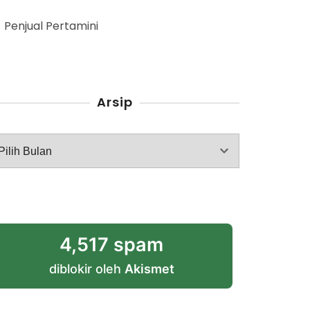
Penjual Pertamini
Arsip
rsip
4,517 spam
diblokir oleh
Akismet