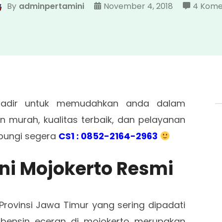
By
adminpertamini
November 4, 2018
4 Kome
dir untuk memudahkan anda dalam
murah, kualitas terbaik, dan pelayanan
ubungi segera
CS1 : 0852-2164-2963
ini Mojokerto Resmi
Provinsi Jawa Timur yang sering dipadati
 bensin eceran di mojokerto merupakan