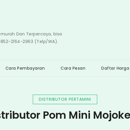
ermurah Dan Terpercaya, bisa
0852-2164-2963 (Telp/WA).
Cara Pembayaran
Cara Pesan
Daftar Harga
DISTRIBUTOR PERTAMINI
stributor Pom Mini Mojoke