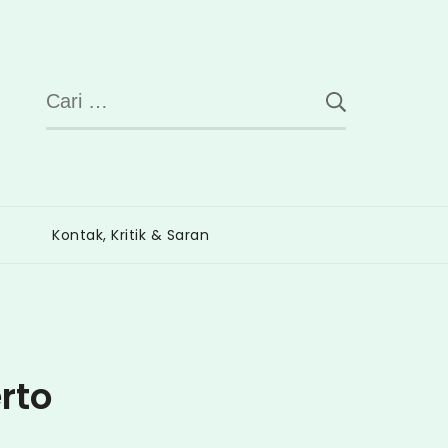
Cari
untuk:
Kontak, Kritik & Saran
rto