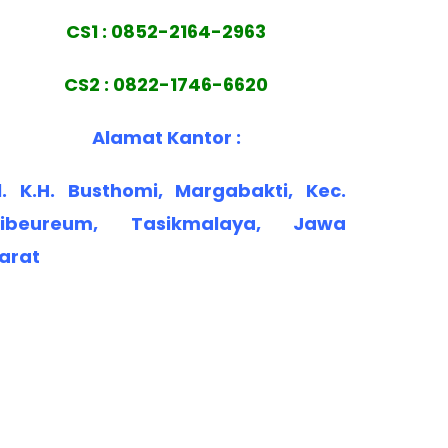
CS1 : 0852-2164-2963
CS2 : 0822-1746-6620
Alamat Kantor :
l. K.H. Busthomi, Margabakti, Kec.
ibeureum, Tasikmalaya, Jawa
arat