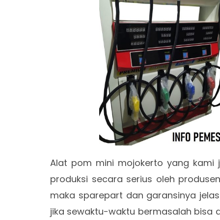
Alat pom mini mojokerto yang kami j
produksi secara serius oleh produs
maka sparepart dan garansinya jela
jika sewaktu-waktu bermasalah bisa