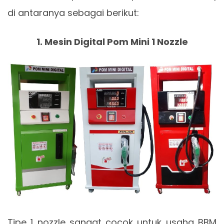
di antaranya sebagai berikut:
1. Mesin Digital Pom Mini 1 Nozzle
Tipe 1 nozzle sangat cocok untuk usaha BBM