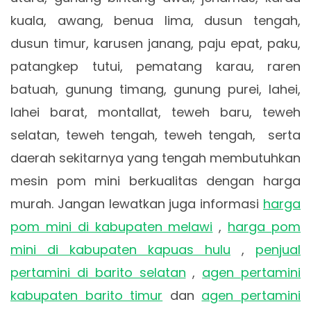
kuala, awang, benua lima, dusun tengah,
dusun timur, karusen janang, paju epat, paku,
patangkep tutui, pematang karau, raren
batuah, gunung timang, gunung purei, lahei,
lahei barat, montallat, teweh baru, teweh
selatan, teweh tengah, teweh tengah, serta
daerah sekitarnya yang tengah membutuhkan
mesin pom mini berkualitas dengan harga
murah. Jangan lewatkan juga informasi
harga
pom mini di kabupaten melawi
,
harga pom
mini di kabupaten kapuas hulu
,
penjual
pertamini di barito selatan
,
agen pertamini
kabupaten barito timur
dan
agen pertamini