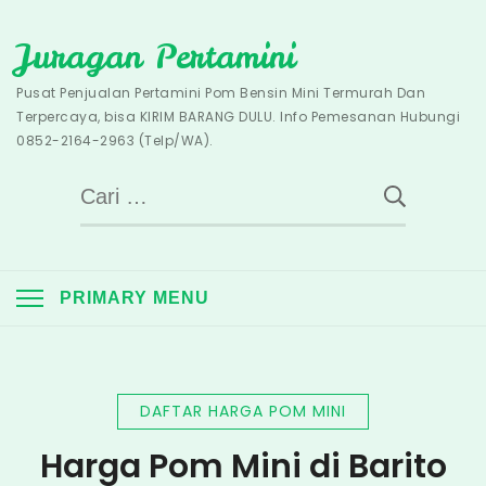
Skip
Juragan Pertamini
to
content
Pusat Penjualan Pertamini Pom Bensin Mini Termurah Dan
Terpercaya, bisa KIRIM BARANG DULU. Info Pemesanan Hubungi
0852-2164-2963 (Telp/WA).
Cari
untuk:
PRIMARY MENU
DAFTAR HARGA POM MINI
Harga Pom Mini di Barito