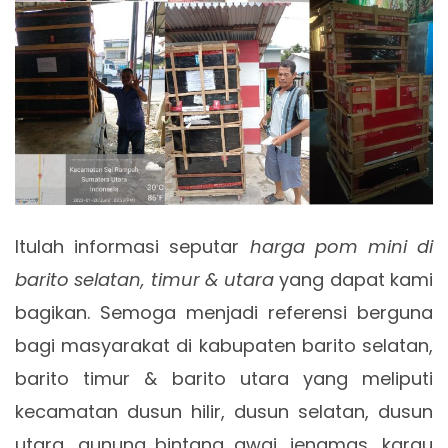
Itulah informasi seputar
harga pom mini di
barito selatan, timur & utara
yang dapat kami
bagikan. Semoga menjadi referensi berguna
bagi masyarakat di kabupaten barito selatan,
barito timur & barito utara yang meliputi
kecamatan dusun hilir, dusun selatan, dusun
utara, gunung bintang awai, jenamas, karau