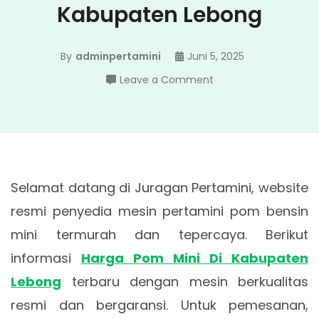
Kabupaten Lebong
By
adminpertamini
Juni 5, 2025
on
Leave a Comment
Harga
Pom
Mini
Di
Kabupaten
Selamat datang di Juragan Pertamini, website
Lebong
resmi penyedia mesin pertamini pom bensin
mini termurah dan tepercaya. Berikut
informasi
Harga Pom Mini Di Kabupaten
Lebong
terbaru dengan mesin berkualitas
resmi dan bergaransi. Untuk pemesanan,