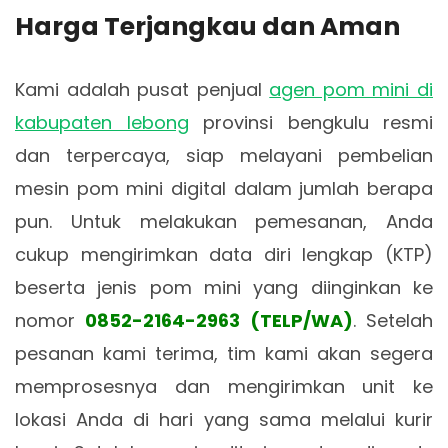
Harga Terjangkau dan Aman
Kami adalah pusat penjual
agen pom mini di
kabupaten lebong
provinsi bengkulu resmi
dan terpercaya, siap melayani pembelian
mesin pom mini digital dalam jumlah berapa
pun. Untuk melakukan pemesanan, Anda
cukup mengirimkan data diri lengkap (KTP)
beserta jenis pom mini yang diinginkan ke
nomor
0852-2164-2963 (TELP/WA)
. Setelah
pesanan kami terima, tim kami akan segera
memprosesnya dan mengirimkan unit ke
lokasi Anda di hari yang sama melalui kurir