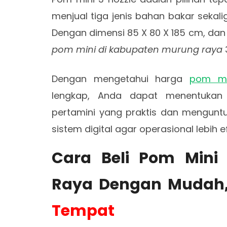
menjual tiga jenis bahan bakar sekalig
Dengan dimensi 85 X 80 X 185 cm, dan 
pom mini di kabupaten murung raya
3
Dengan mengetahui harga
pom mi
lengkap, Anda dapat menentukan 
pertamini yang praktis dan menguntun
sistem digital agar operasional lebih 
Cara Beli Pom Mini
Raya Dengan Mudah
Tempat