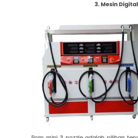
3. Mesin Digita
Pom mini 3 nozzle adalah pilihan tep