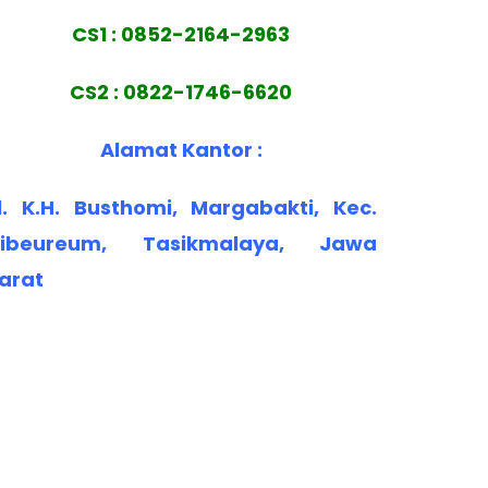
CS1 : 0852-2164-2963
CS2 : 0822-1746-6620
Alamat Kantor :
l. K.H. Busthomi, Margabakti, Kec.
ibeureum, Tasikmalaya, Jawa
arat