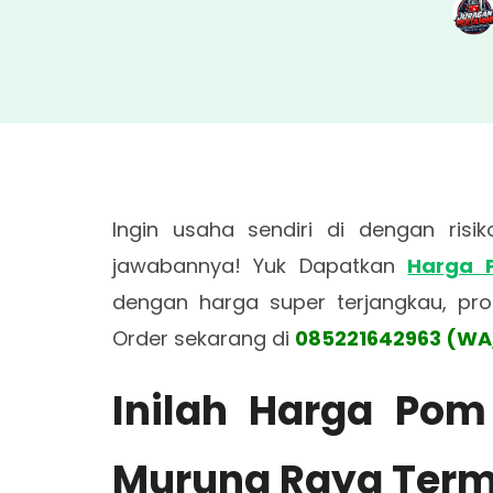
Ingin usaha sendiri di dengan ris
jawabannya! Yuk Dapatkan
Harga 
dengan harga super terjangkau, pr
Order sekarang di
085221642963 (WA
Inilah Harga Pom
Murung Raya Term