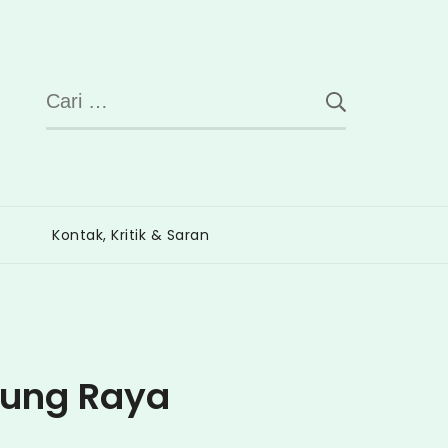
Cari
untuk:
Kontak, Kritik & Saran
rung Raya