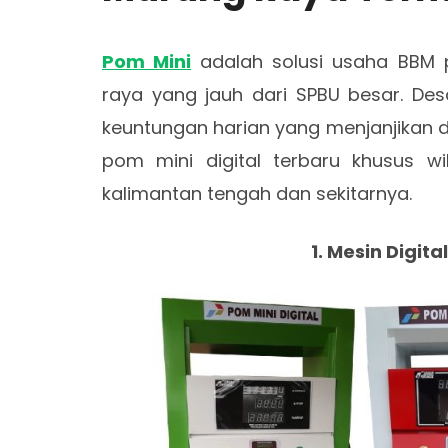
Pom Mini
adalah solusi usaha BBM 
raya yang jauh dari SPBU besar. De
keuntungan harian yang menjanjikan d
pom mini digital terbaru khusus w
kalimantan tengah dan sekitarnya.
1. Mesin Digita