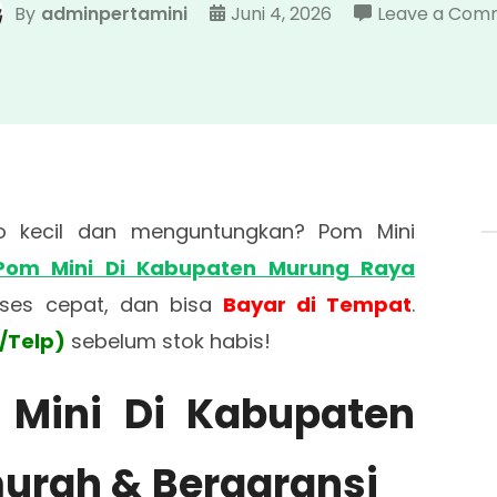
By
adminpertamini
Juni 4, 2026
Leave a Com
iko kecil dan menguntungkan? Pom Mini
Pom Mini Di Kabupaten Murung Raya
oses cepat, dan bisa
Bayar di Tempat
.
/Telp)
sebelum stok habis!
 Mini Di Kabupaten
urah & Bergaransi