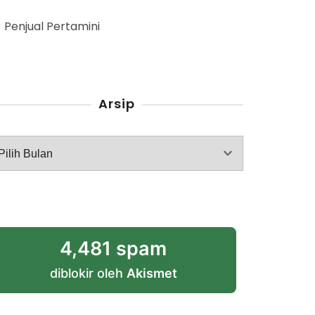
Penjual Pertamini
Arsip
rsip
4,481 spam
diblokir oleh
Akismet