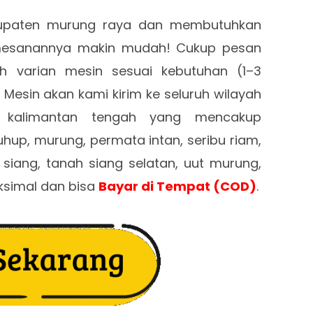
abupaten murung raya dan membutuhkan
pemesanannya makin mudah! Cukup pesan
lih varian mesin sesuai kebutuhan (1–3
 Mesin akan kami kirim ke seluruh wilayah
i kalimantan tengah yang mencakup
hup, murung, permata intan, seribu riam,
siang, tanah siang selatan, uut murung,
ksimal dan bisa
Bayar di Tempat (COD)
.