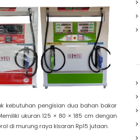
uk kebutuhan pengisian dua bahan bakar
. Memiliki ukuran 125 × 80 × 185 cm dengan
erol di murung raya kisaran Rp15 jutaan.