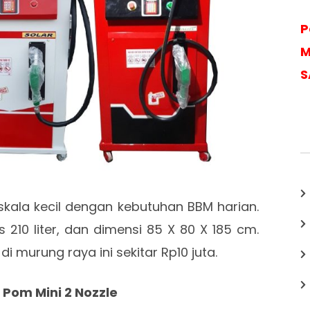
P
M
S
skala kecil dengan kebutuhan BBM harian.
 210 liter, dan dimensi 85 X 80 X 185 cm.
i murung raya ini sekitar Rp10 juta.
l Pom Mini 2 Nozzle