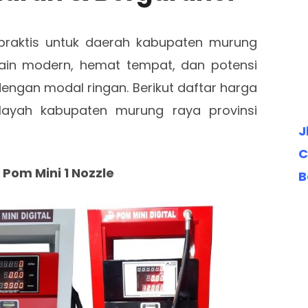
praktis untuk daerah kabupaten murung
sain modern, hemat tempat, dan potensi
engan modal ringan. Berikut daftar harga
ilayah kabupaten murung raya provinsi
J
C
l Pom Mini 1 Nozzle
B