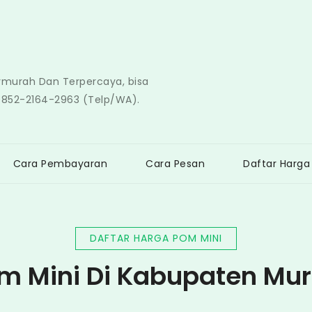
ermurah Dan Terpercaya, bisa
0852-2164-2963 (Telp/WA).
Cara Pembayaran
Cara Pesan
Daftar Harga
DAFTAR HARGA POM MINI
m Mini Di Kabupaten Mu