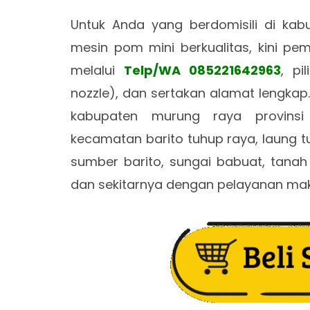
Untuk Anda yang berdomisili di k
mesin pom mini berkualitas, kini 
melalui
Telp/WA 085221642963
, pi
nozzle), dan sertakan alamat lengkap.
kabupaten murung raya provins
kecamatan barito tuhup raya, laung tu
sumber barito, sungai babuat, tanah 
dan sekitarnya dengan pelayanan ma