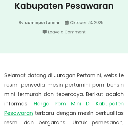
Kabupaten Pesawaran
By
adminpertamini
Oktober 23, 2025
on
Leave a Comment
Harga
Pom
Mini
Di
Kabupaten
Selamat datang di Juragan Pertamini, website
Pesawaran
resmi penyedia mesin pertamini pom bensin
mini termurah dan tepercaya. Berikut adalah
informasi
Harga Pom Mini Di Kabupaten
Pesawaran
terbaru dengan mesin berkualitas
resmi dan bergaransi. Untuk pemesanan,