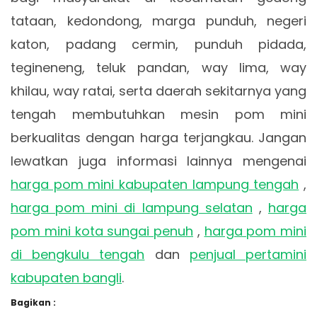
tataan, kedondong, marga punduh, negeri
katon, padang cermin, punduh pidada,
tegineneng, teluk pandan, way lima, way
khilau, way ratai, serta daerah sekitarnya yang
tengah membutuhkan mesin pom mini
berkualitas dengan harga terjangkau. Jangan
lewatkan juga informasi lainnya mengenai
harga pom mini kabupaten lampung tengah
,
harga pom mini di lampung selatan
,
harga
pom mini kota sungai penuh
,
harga pom mini
di bengkulu tengah
dan
penjual pertamini
kabupaten bangli
.
Bagikan :