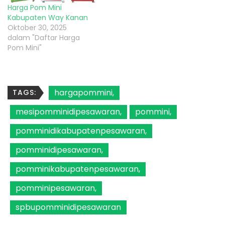
Harga Pom Mini
Kabupaten Way Kanan
Oktober 30, 2025
dalam "Daftar Harga
Pom Mini"
hargapommini
TAGS:
mesipomminidipesawaran
pommini
pomminidikabupatenpesawaran
pomminidipesawaran
pomminikabupatenpesawaran
pomminipesawaran
spbupomminidipesawaran