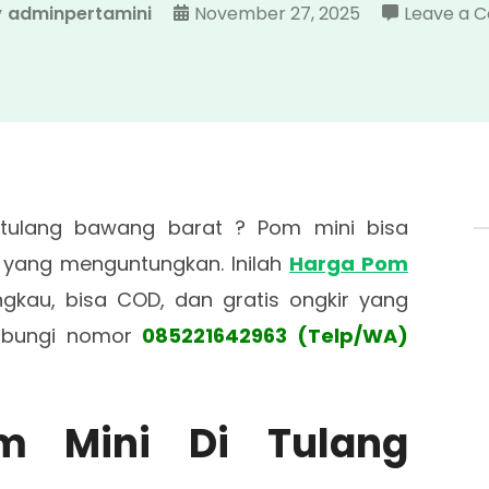
y
adminpertamini
November 27, 2025
Leave a 
 tulang bawang barat ? Pom mini bisa
 yang menguntungkan. Inilah
Harga Pom
ngkau, bisa COD, dan gratis ongkir yang
hubungi nomor
085221642963 (Telp/WA)
om Mini Di Tulang