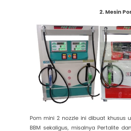
2. Mesin Po
Pom mini 2 nozzle ini dibuat khusus 
BBM sekaligus, misalnya Pertalite da