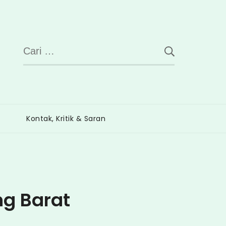
Cari
untuk:
Kontak, Kritik & Saran
ng Barat