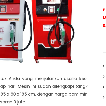
P
M
S
untuk Anda yang menjalankan usaha kecil
 hari. Mesin ini sudah dilengkapi tangki
i 85 x 80 x 185 cm, dengan harga pom mini
isaran 9 juta.