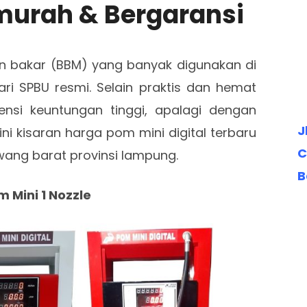
murah & Bergaransi
n bakar (BBM) yang banyak digunakan di
i SPBU resmi. Selain praktis dan hemat
ensi keuntungan tinggi, apalagi dengan
J
ini kisaran harga pom mini digital terbaru
C
wang barat provinsi lampung.
B
m Mini 1 Nozzle