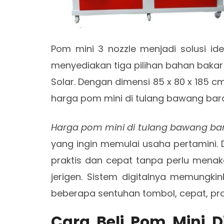
Pom mini 3 nozzle menjadi solusi id
menyediakan tiga pilihan bahan bakar s
Solar. Dengan dimensi 85 x 80 x 185 cm
harga pom mini di tulang bawang barat
Harga pom mini di tulang bawang ba
yang ingin memulai usaha pertamini. D
praktis dan cepat tanpa perlu mena
jerigen. Sistem digitalnya memungk
beberapa sentuhan tombol, cepat, prakt
Cara Beli Pom Mini 