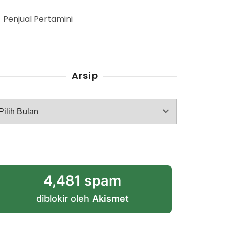
Penjual Pertamini
Arsip
rsip
4,481 spam
diblokir oleh
Akismet