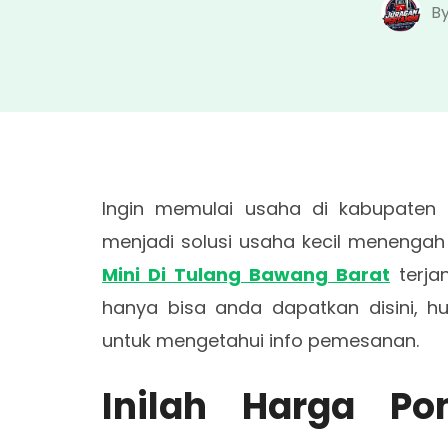
B
Ingin memulai usaha di kabupaten
menjadi solusi usaha kecil menengah
Mini Di Tulang Bawang Barat
terja
hanya bisa anda dapatkan disini, 
untuk mengetahui info pemesanan.
Inilah Harga P