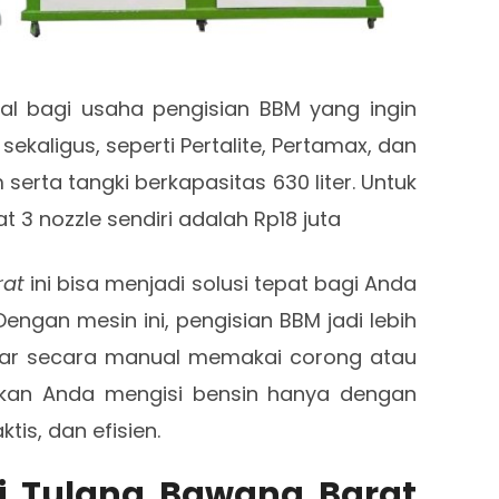
eal bagi usaha pengisian BBM yang ingin
ekaligus, seperti Pertalite, Pertamax, dan
 serta tangki berkapasitas 630 liter. Untuk
 3 nozzle sendiri adalah Rp18 juta
rat
ini bisa menjadi solusi tepat bagi Anda
engan mesin ini, pengisian BBM jadi lebih
kar secara manual memakai corong atau
inkan Anda mengisi bensin hanya dengan
is, dan efisien.
Di Tulang Bawang Barat