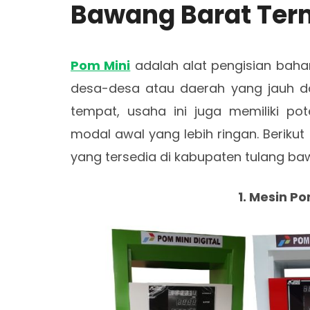
Bawang Barat Ter
Pom Mini
adalah alat pengisian baha
desa-desa atau daerah yang jauh dar
tempat, usaha ini juga memiliki pot
modal awal yang lebih ringan. Berikut 
yang tersedia di kabupaten tulang ba
1. Mesin Po