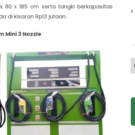
 x 80 x 185 cm serta tangki berkapasitas
a di kisaran Rp13 jutaan.
m Mini 3 Nozzle
A