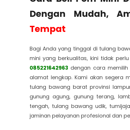
Dengan Mudah, A
Tempat
Bagi Anda yang tinggal di tulang b
mini yang berkualitas, kini tidak per
085221642963
dengan cara memilih ti
alamat lengkap. Kami akan segera m
tulang bawang barat provinsi lampu
gunung agung, gunung terang, lam
tengah, tulang bawang udik, tumijaj
jaminan pelayanan profesional dan 