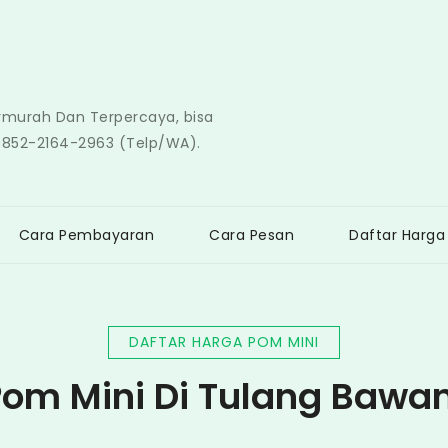
ermurah Dan Terpercaya, bisa
0852-2164-2963 (Telp/WA).
Cara Pembayaran
Cara Pesan
Daftar Harga
DAFTAR HARGA POM MINI
om Mini Di Tulang Bawa