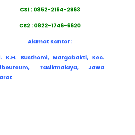
CS1 : 0852-2164-2963
CS2 : 0822-1746-6620
Alamat Kantor :
l. K.H. Busthomi, Margabakti, Kec.
ibeureum, Tasikmalaya, Jawa
arat