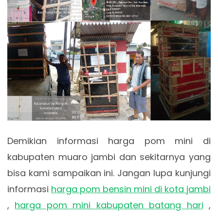
Demikian informasi harga pom mini di
kabupaten muaro jambi dan sekitarnya yang
bisa kami sampaikan ini. Jangan lupa kunjungi
informasi
harga pom bensin mini di kota jambi
,
harga pom mini kabupaten batang hari
,