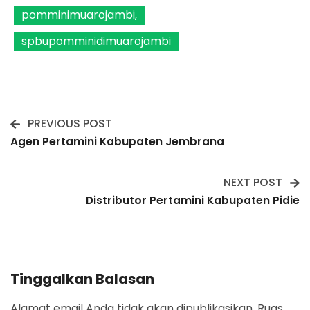
pomminimuarojambi
spbupomminidimuarojambi
PREVIOUS POST
Post
Agen Pertamini Kabupaten Jembrana
Navigation
NEXT POST
Distributor Pertamini Kabupaten Pidie
Tinggalkan Balasan
Alamat email Anda tidak akan dipublikasikan.
Ruas