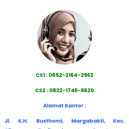
CS1 : 0852-2164-2963
CS2 : 0822-1746-6620
Alamat Kantor :
Jl. K.H. Busthomi, Margabakti, Kec.