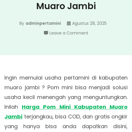
Muaro Jambi
By
adminpertamini
Agustus 28, 2025
on
Leave a Comment
Harga
Pom
Mini
Kabupaten
Muaro
Ingin memulai usaha pertamini di kabupaten
Jambi
muaro jambi ? Pom mini bisa menjadi solusi
usaha kecil menengah yang menguntungkan.
Inilah
Harga Pom Mini Kabupaten Muaro
Jambi
terjangkau, bisa COD, dan gratis ongkir
yang hanya bisa anda dapatkan disini,