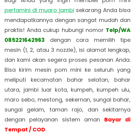
Bagi Anda yang ingin membeli pom mini
pertamini di muaro jambi
sekarang Anda bisa
mendapatkannya dengan sangat mudah dan
praktis! Anda cukup hubungi nomor
Telp/WA
085221642963
dengan cara memilih tipe
mesin (1, 2, atau 3 nozzle), isi alamat lengkap,
dan kami akan segera proses pesanan Anda.
Bisa kirim mesin pom mini ke seluruh yang
meliputi kecamatan bahar selatan, bahar
utara, jambi luar kota, kumpeh, kumpeh ulu,
maro sebo, mestong, sekernan, sungai bahar,
sungai gelam, taman rajo, dan sekitarnya
dengan pelayanan sistem aman
Bayar di
Tempat / COD
.