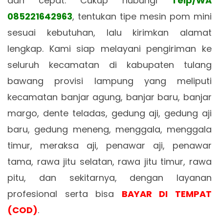
dan cepat. Cukup hubungi
Telp/WA
085221642963
, tentukan tipe mesin pom mini
sesuai kebutuhan, lalu kirimkan alamat
lengkap. Kami siap melayani pengiriman ke
seluruh kecamatan di kabupaten tulang
bawang provisi lampung yang meliputi
kecamatan banjar agung, banjar baru, banjar
margo, dente teladas, gedung aji, gedung aji
baru, gedung meneng, menggala, menggala
timur, meraksa aji, penawar aji, penawar
tama, rawa jitu selatan, rawa jitu timur, rawa
pitu, dan sekitarnya, dengan layanan
profesional serta bisa
BAYAR DI TEMPAT
(COD)
.