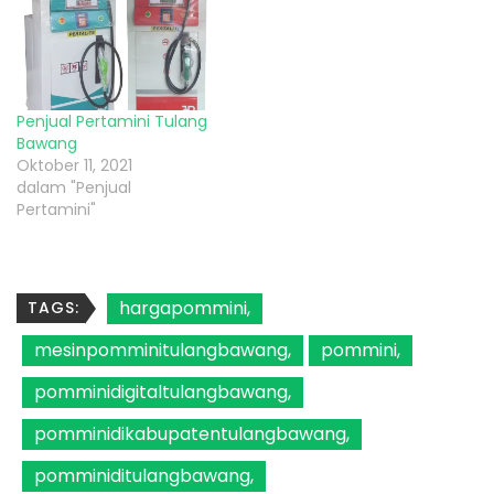
Penjual Pertamini Tulang
Bawang
Oktober 11, 2021
dalam "Penjual
Pertamini"
hargapommini
TAGS:
mesinpomminitulangbawang
pommini
pomminidigitaltulangbawang
pomminidikabupatentulangbawang
pomminiditulangbawang