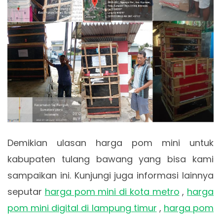
Demikian ulasan harga pom mini untuk
kabupaten tulang bawang yang bisa kami
sampaikan ini. Kunjungi juga informasi lainnya
seputar
harga pom mini di kota metro
,
harga
pom mini digital di lampung timur
,
harga pom