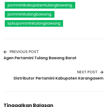
pomminikabupatentulangbawang
pomminitulangbawang
spbupomminitulangbawang
PREVIOUS POST
Post
Agen Pertamini Tulang Bawang Barat
Navigation
NEXT POST
Distributor Pertamini Kabupaten Karangasem
Tinggalkan Balasan