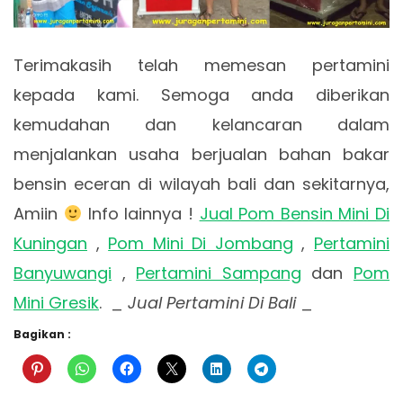
Terimakasih telah memesan pertamini
kepada kami. Semoga anda diberikan
kemudahan dan kelancaran dalam
menjalankan usaha berjualan bahan bakar
bensin eceran di wilayah bali dan sekitarnya,
Amiin
Info lainnya !
Jual Pom Bensin Mini Di
Kuningan
,
Pom Mini Di Jombang
,
Pertamini
Banyuwangi
,
Pertamini Sampang
dan
Pom
Mini Gresik
. _
Jual Pertamini Di Bali
_
Bagikan :