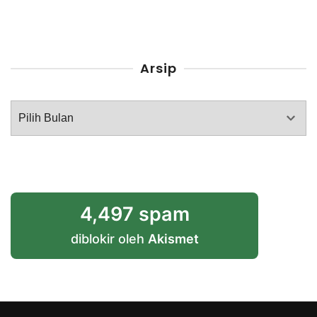
Arsip
Arsip
4,497 spam
diblokir oleh
Akismet