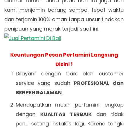
alamat rumah anda pada hari itu juga dan
kami menjamin barang sampai tepat waktu
dan terjamin 100% aman tanpa unsur tindakan
penipuan yang marak terjadi saat ini.
Keuntungan Pesan Pertamini Langsung
Disini !
Dilayani dengan baik oleh customer
service yang sudah
PROFESIONAL dan
BERPENGALAMAN
.
Mendapatkan mesin pertamini lengkap
dengan
KUALITAS TERBAIK
dan tidak
perlu setting instalasi lagi. Karena tangki