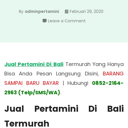
By
adminpertamini
Februari 29, 2020
on
Leave a Comment
Jual
Pertamini
Di
Bali
Jual Pertamini Di Bali
Termurah Yang Hanya
Bisa Anda Pesan Langsung Disini,
BARANG
SAMPAI BARU BAYAR
| Hubungi
0852-2164-
2963 (Telp/SMS/WA)
.
Jual Pertamini Di Bali
Termurah