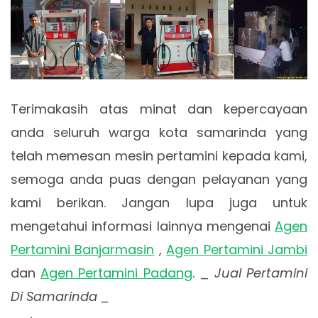
Terimakasih atas minat dan kepercayaan
anda seluruh warga kota samarinda yang
telah memesan mesin pertamini kepada kami,
semoga anda puas dengan pelayanan yang
kami berikan. Jangan lupa juga untuk
mengetahui informasi lainnya mengenai
Agen
Pertamini Banjarmasin
,
Agen Pertamini Jambi
dan
Agen Pertamini Padang
. _
Jual Pertamini
Di Samarinda _