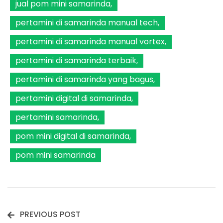
jual pom mini samarinda
pertamini di samarinda manual tech
pertamini di samarinda manual vortex
pertamini di samarinda terbaik
pertamini di samarinda yang bagus
pertamini digital di samarinda
pertamini samarinda
pom mini digital di samarinda
pom mini samarinda
PREVIOUS POST
Post