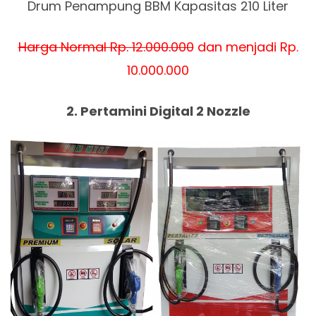
Drum Penampung BBM Kapasitas 210 Liter
Harga Normal Rp. 12.000.000
dan menjadi Rp.
10.000.000
2. Pertamini Digital 2 Nozzle