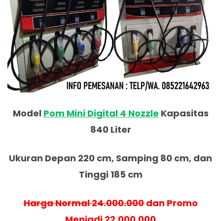
Model
Pom Mini Digital 4 Nozzle
Kapasitas
840 Liter
Ukuran Depan 220 cm, Samping 80 cm, dan
Tinggi 185 cm
Harga Normal 24.000.000
dan Promo
Menjadi 22.000.000