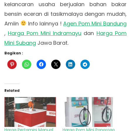
kelancaran usaha berjualan bahan bakar
bensin eceran di tasikmalaya dengan mudah,
Amiin
Info lainnya !
Agen Pom Mini Bandung
,
Harga Pom Mini Indramayu
dan
Harga Pom
Mini Subang
Jawa Barat.
Bagikan :
Related
Harga Pertamini Manual
Harga Pom Mini Ponorogo