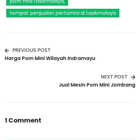
pom mini tasikmalaya
tempat penjualan pertamini di tasikmalaya
PREVIOUS POST
Post
Harga Pom Mini Wilayah Indramayu
Navigation
NEXT POST
Jual Mesin Pom Mini Jombang
1 Comment