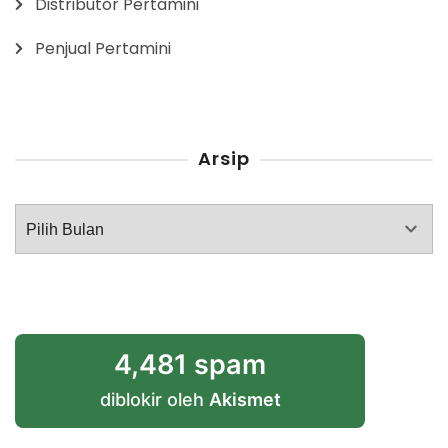
Distributor Pertamini
Penjual Pertamini
Arsip
Arsip
4,481 spam
diblokir oleh
Akismet