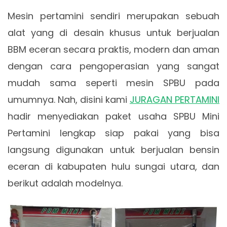
Mesin pertamini sendiri merupakan sebuah
alat yang di desain khusus untuk berjualan
BBM eceran secara praktis, modern dan aman
dengan cara pengoperasian yang sangat
mudah sama seperti mesin SPBU pada
umumnya. Nah, disini kami
JURAGAN PERTAMINI
hadir menyediakan paket usaha SPBU Mini
Pertamini lengkap siap pakai yang bisa
langsung digunakan untuk berjualan bensin
eceran di kabupaten hulu sungai utara, dan
berikut adalah modelnya.