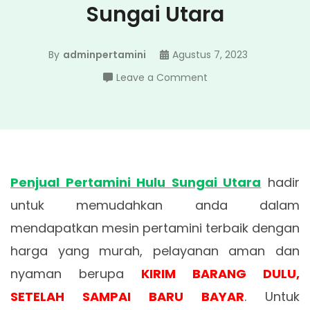
Sungai Utara
By
adminpertamini
Agustus 7, 2023
on
Leave a Comment
Penjual
Pertamini
Hulu
Sungai
Utara
Penjual Pertamini Hulu Sungai Utara
hadir
untuk memudahkan anda dalam
mendapatkan mesin pertamini terbaik dengan
harga yang murah, pelayanan aman dan
nyaman berupa
KIRIM BARANG DULU,
SETELAH SAMPAI BARU BAYAR
. Untuk