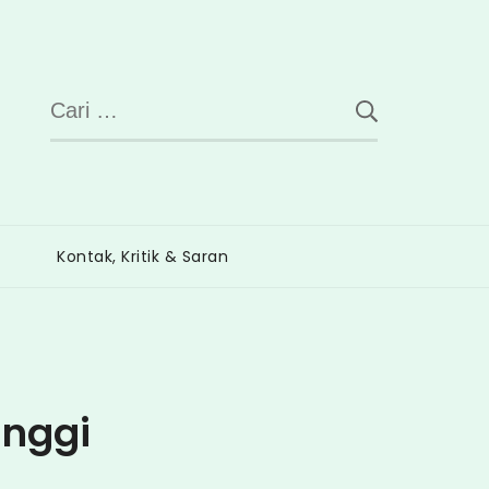
Cari
untuk:
Kontak, Kritik & Saran
inggi