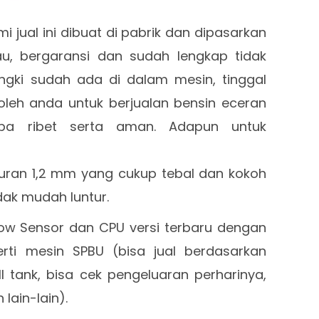
 jual ini dibuat di pabrik dan dipasarkan
u, bergaransi dan sudah lengkap tidak
tangki sudah ada di dalam mesin, tinggal
leh anda untuk berjualan bensin eceran
npa ribet serta aman. Adapun untuk
:
ukuran 1,2 mm yang cukup tebal dan kokoh
dak mudah luntur.
ow Sensor dan CPU versi terbaru dengan
rti mesin SPBU (bisa jual berdasarkan
ll tank, bisa cek pengeluaran perharinya,
 lain-lain).