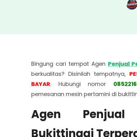
Bingung cari tempat Agen
Penjual P
berkualitas? Disinilah tempatnya,
PE
BAYAR
. Hubungi nomor
085221
pemesanan mesin pertamini di bukittin
Agen Penjual
Bukittinggi Terpe