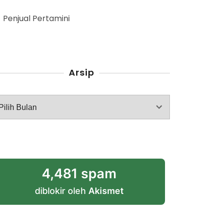
Penjual Pertamini
Arsip
rsip
4,481 spam
diblokir oleh
Akismet