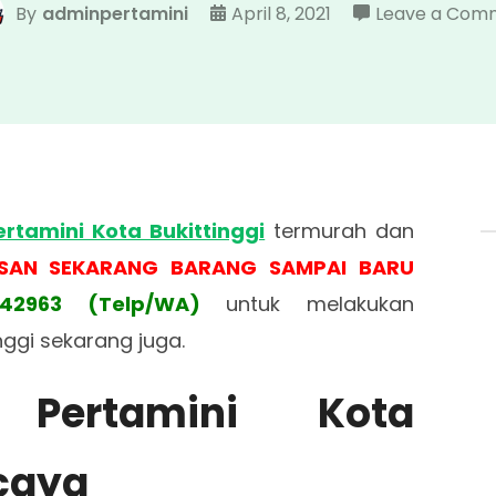
By
adminpertamini
April 8, 2021
Leave a Com
ertamini Kota Bukittinggi
termurah dan
SAN SEKARANG BARANG SAMPAI BARU
642963 (Telp/WA)
untuk melakukan
ggi sekarang juga.
 Pertamini Kota
rcaya