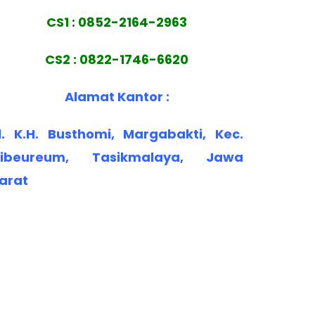
CS1 : 0852-2164-2963
CS2 : 0822-1746-6620
Alamat Kantor :
l. K.H. Busthomi, Margabakti, Kec.
ibeureum, Tasikmalaya, Jawa
arat