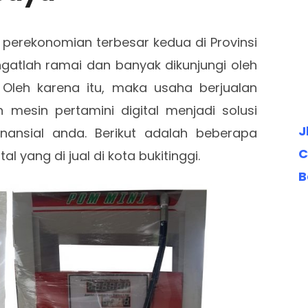
perekonomian terbesar kedua di Provinsi
ngatlah ramai dan banyak dikunjungi oleh
 Oleh karena itu, maka usaha berjualan
esin pertamini digital menjadi solusi
J
nansial anda. Berikut adalah beberapa
C
tal yang di jual di kota bukitinggi.
B