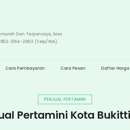
ermurah Dan Terpercaya, bisa
0852-2164-2963 (Telp/WA).
Cara Pembayaran
Cara Pesan
Daftar Harga
PENJUAL PERTAMINI
ual Pertamini Kota Bukitt