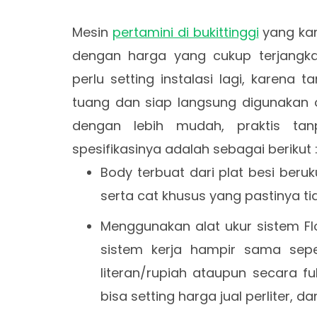
Mesin
pertamini di bukittinggi
yang kami
dengan harga yang cukup terjangka
perlu setting instalasi lagi, karena 
tuang dan siap langsung digunakan o
dengan lebih mudah, praktis ta
spesifikasinya adalah sebagai berikut 
Body terbuat dari plat besi ber
serta cat khusus yang pastinya ti
Menggunakan alat ukur sistem Fl
sistem kerja hampir sama sepe
literan/rupiah ataupun secara fu
bisa setting harga jual perliter, dan