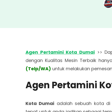
Agen Pertamini Kota Dumai
>> Dap
dengan Kualitas Mesin Terbaik hany
(Telp/WA)
untuk melakukan pemesana
Agen Pertamini K
Kota Dumai
adalah sebuah kota di Pr
tepat untuk anda jadikan sebagai temp