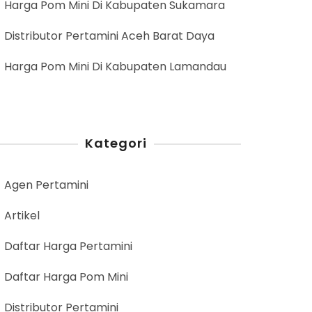
Harga Pom Mini Di Kabupaten Sukamara
Distributor Pertamini Aceh Barat Daya
Harga Pom Mini Di Kabupaten Lamandau
Kategori
Agen Pertamini
Artikel
Daftar Harga Pertamini
Daftar Harga Pom Mini
Distributor Pertamini