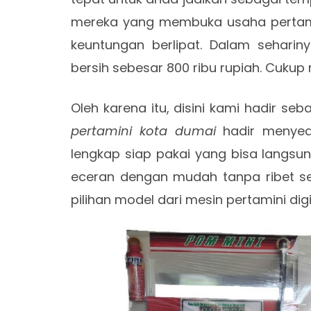
mereka yang membuka usaha pertam
keuntungan berlipat. Dalam sehar
bersih sebesar 800 ribu rupiah. Cuku
Oleh karena itu, disini kami hadir s
pertamini kota dumai
hadir menyed
lengkap siap pakai yang bisa langsu
eceran dengan mudah tanpa ribet ser
pilihan model dari mesin pertamini digi