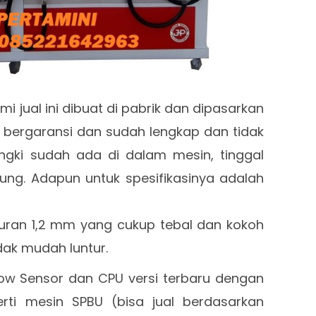
i jual ini dibuat di pabrik dan dipasarkan
 bergaransi dan sudah lengkap dan tidak
tangki sudah ada di dalam mesin, tinggal
ung. Adapun untuk spesifikasinya adalah
ukuran 1,2 mm yang cukup tebal dan kokoh
dak mudah luntur.
ow Sensor dan CPU versi terbaru dengan
rti mesin SPBU (bisa jual berdasarkan