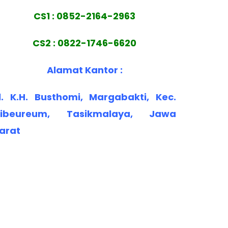
CS1 : 0852-2164-2963
CS2 : 0822-1746-6620
Alamat Kantor :
l. K.H. Busthomi, Margabakti, Kec.
ibeureum, Tasikmalaya, Jawa
arat