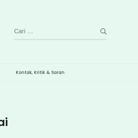
Cari
untuk:
Kontak, Kritik & Saran
ai