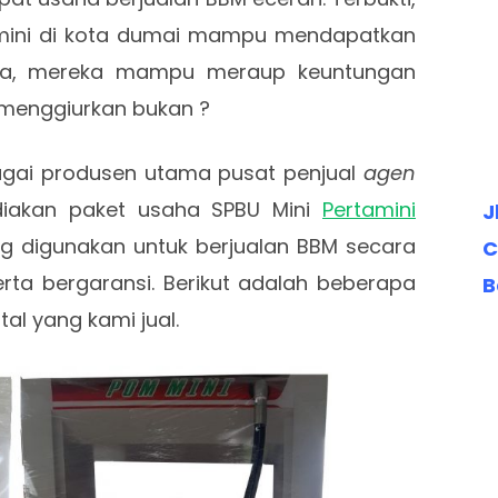
ini di kota dumai mampu mendapatkan
inya, mereka mampu meraup keuntungan
p menggiurkan bukan ?
ebagai produsen utama pusat penjual
agen
iakan paket usaha SPBU Mini
Pertamini
J
ng digunakan untuk berjualan BBM secara
C
ta bergaransi. Berikut adalah beberapa
B
tal yang kami jual.