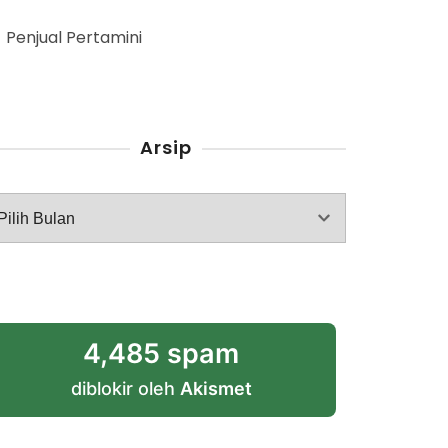
Penjual Pertamini
Arsip
rsip
4,485 spam
diblokir oleh
Akismet