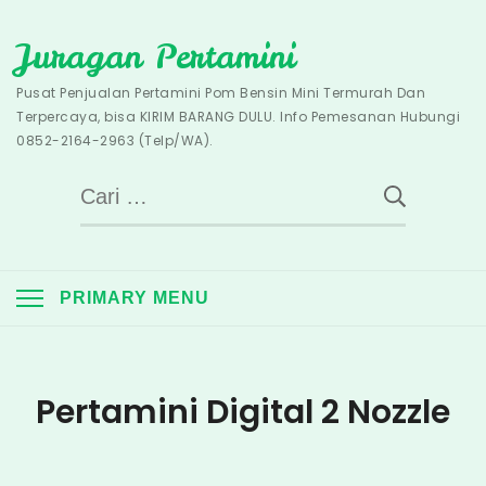
Skip
Juragan Pertamini
to
content
Pusat Penjualan Pertamini Pom Bensin Mini Termurah Dan
Terpercaya, bisa KIRIM BARANG DULU. Info Pemesanan Hubungi
0852-2164-2963 (Telp/WA).
Cari
untuk:
PRIMARY MENU
Pertamini Digital 2 Nozzle