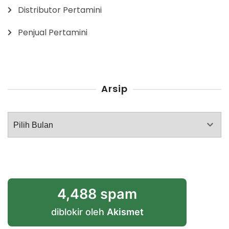
Distributor Pertamini
Penjual Pertamini
Arsip
Arsip
4,488 spam
diblokir oleh
Akismet