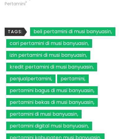
Pertamini"
beli pertamini di musi banyuasin
TAGS:
cari pertamini di musi banyuasin
izin pertamini di musi banyuasin
kredit pertamini di musi banyuasin
penjualpertamini
pertamini
pertamini bagus di musi banyuasin
pertamini bekas di musi banyuasin
pertamini di musi banyuasin
pertamini digital musi banyuasin
pertamini kabupaten musi banyuasin