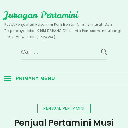
Skip
Juragan Pertamini
to
content
Pusat Penjualan Pertamini Pom Bensin Mini Termurah Dan
Terpercaya, bisa KIRIM BARANG DULU. Info Pemesanan Hubungi
0852-2164-2963 (Telp/WA).
Cari
untuk:
PRIMARY MENU
PENJUAL PERTAMINI
Penjual Pertamini Musi