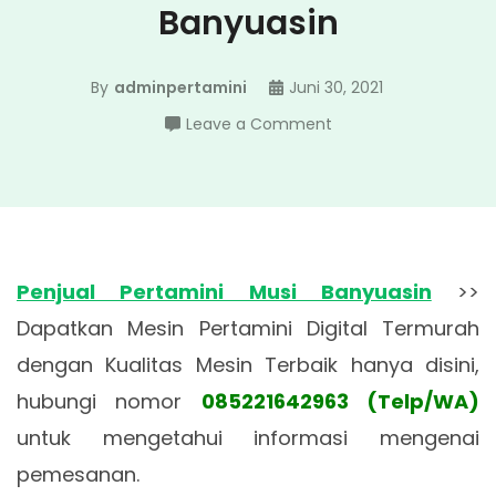
Banyuasin
By
adminpertamini
Juni 30, 2021
on
Leave a Comment
Penjual
Pertamini
Musi
Banyuasin
Penjual Pertamini Musi Banyuasin
>>
Dapatkan Mesin Pertamini Digital Termurah
dengan Kualitas Mesin Terbaik hanya disini,
hubungi nomor
085221642963 (Telp/WA)
untuk mengetahui informasi mengenai
pemesanan.