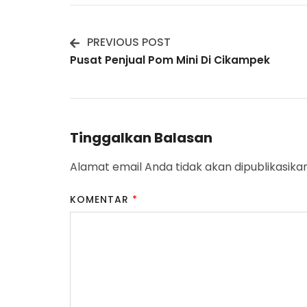
PREVIOUS POST
Post
Pusat Penjual Pom Mini Di Cikampek
Navigation
Tinggalkan Balasan
Alamat email Anda tidak akan dipublikasikan
KOMENTAR
*