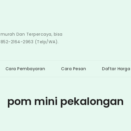
ermurah Dan Terpercaya, bisa
0852-2164-2963 (Telp/WA).
Cara Pembayaran
Cara Pesan
Daftar Harga
pom mini pekalongan