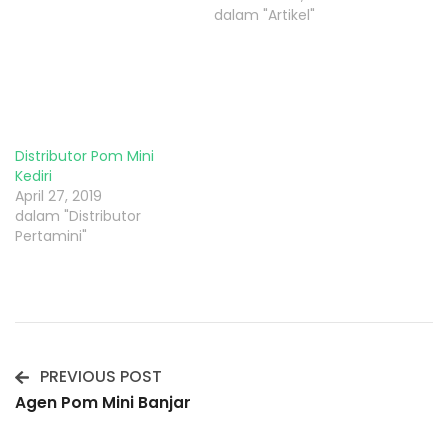
dalam "Artikel"
Distributor Pom Mini
Kediri
April 27, 2019
dalam "Distributor
Pertamini"
PREVIOUS POST
Post
Agen Pom Mini Banjar
Navigation