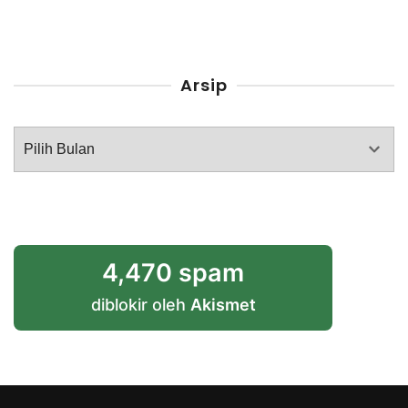
Arsip
Arsip
4,470 spam
diblokir oleh
Akismet