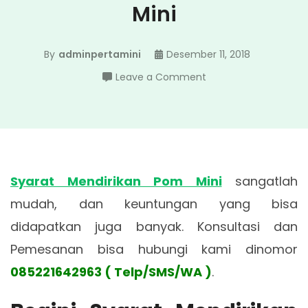
Mini
By
adminpertamini
Desember 11, 2018
on
Leave a Comment
Syarat
Mendirikan
Pom
Mini
Syarat Mendirikan Pom Mini
sangatlah
mudah, dan keuntungan yang bisa
didapatkan juga banyak. Konsultasi dan
Pemesanan bisa hubungi kami dinomor
085221642963 ( Telp/SMS/WA )
.