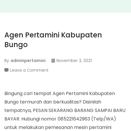
Agen Pertamini Kabupaten
Bungo
By
adminpertamini
November 3, 2021
on
Leave a Comment
Agen
Pertamini
Kabupaten
Bingung cari tempat Agen Pertamini Kabupaten
Bungo
Bungo termurah dan berkualitas? Disinilah
tempatnya, PESAN SEKARANG BARANG SAMPAI BARU
BAYAR. Hubungi nomor 085221642963 (Telp/WA)
untuk melakukan pemesanan mesin pertamini