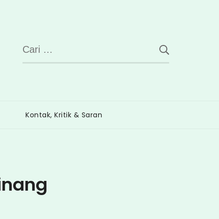
Cari
untuk:
Kontak, Kritik & Saran
inang