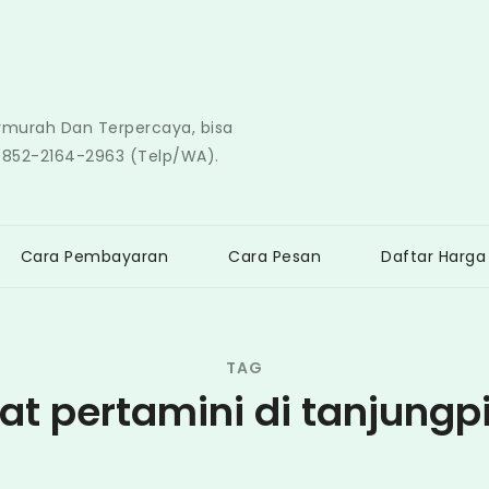
ermurah Dan Terpercaya, bisa
0852-2164-2963 (Telp/WA).
Cara Pembayaran
Cara Pesan
Daftar Harga
TAG
at pertamini di tanjungp