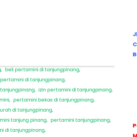
J
C
B
g
beli pertamini di tanjungpinang
 pertamini di tanjungpinang
 tanjungpinang
izin pertamini di tanjungpinang
mini
pertamini bekas di tanjungpinang
urah di tanjungpinang
mini tanjung pinang
pertamini tanjungpinang
P
i di tanjungpinang
M