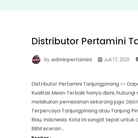
Distributor Pertamini 
By
adminpertamini
Juli 17, 2021
Distributor Pertamini Tanjungpinang >> Da
Kualitas Mesin Terbaik hanya disini, hubun
melakukan pemesanan sekarang juga. Distr
Terpercaya Tanjungpinang atau Tanjung Pina
Riau, Indonesia. Kota ini sangat tepat untu
BBM eceran …
Bagikan :