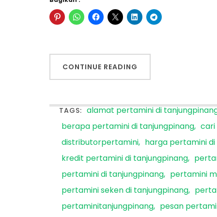
CONTINUE READING
alamat pertamini di tanjungpinan
TAGS:
berapa pertamini di tanjungpinang
cari
distributorpertamini
harga pertamini di
kredit pertamini di tanjungpinang
perta
pertamini di tanjungpinang
pertamini m
pertamini seken di tanjungpinang
perta
pertaminitanjungpinang
pesan pertamin