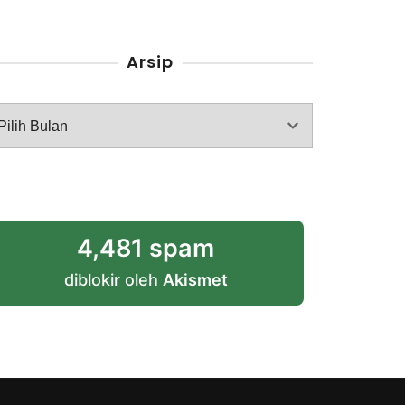
Arsip
rsip
4,481 spam
diblokir oleh
Akismet