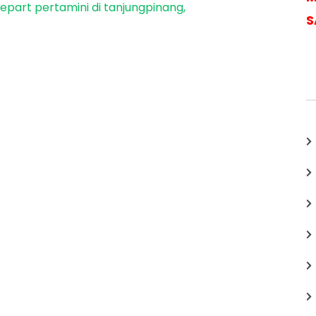
epart pertamini di tanjungpinang
S