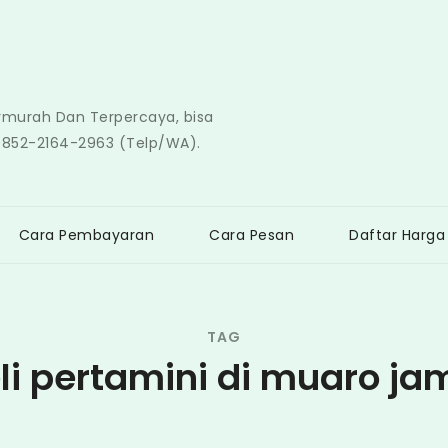
ermurah Dan Terpercaya, bisa
0852-2164-2963 (Telp/WA).
Cara Pembayaran
Cara Pesan
Daftar Harga
TAG
li pertamini di muaro ja