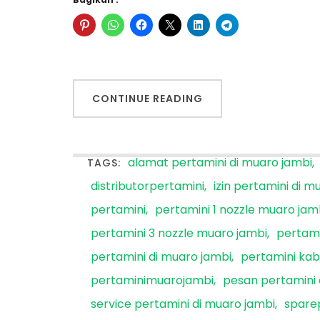
CONTINUE READING
alamat pertamini di muaro jambi
TAGS:
distributorpertamini
izin pertamini di m
pertamini
pertamini 1 nozzle muaro jam
pertamini 3 nozzle muaro jambi
pertami
pertamini di muaro jambi
pertamini ka
pertaminimuarojambi
pesan pertamini 
service pertamini di muaro jambi
sparep