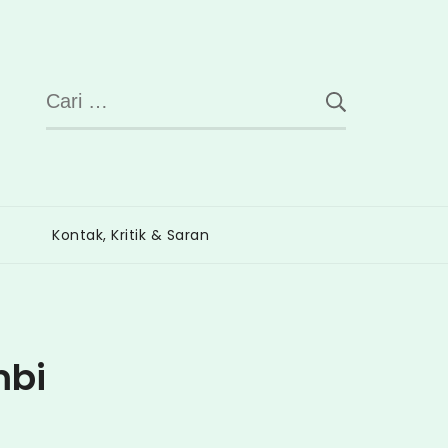
Cari
untuk:
Kontak, Kritik & Saran
mbi