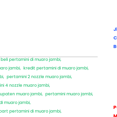
J
C
B
beli pertamini di muaro jambi
uaro jambi
kredit pertamini di muaro jambi
bi
pertamini 2 nozzle muaro jambi
ni 4 nozzle muaro jambi
bupaten muaro jambi
pertamini muaro jambi
di muaro jambi
P
art pertamini di muaro jambi
M