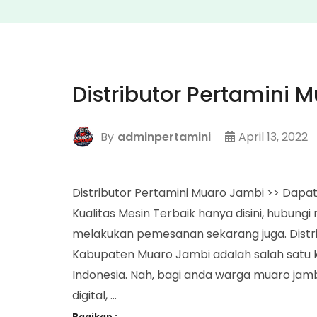
Distributor Pertamini 
By
adminpertamini
April 13, 2022
Distributor Pertamini Muaro Jambi >> Dapa
Kualitas Mesin Terbaik hanya disini, hubun
melakukan pemesanan sekarang juga. Distr
Kabupaten Muaro Jambi adalah salah satu k
Indonesia. Nah, bagi anda warga muaro ja
digital, …
Bagikan :