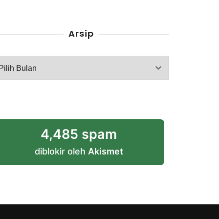
Arsip
rsip
4,485 spam
diblokir oleh
Akismet