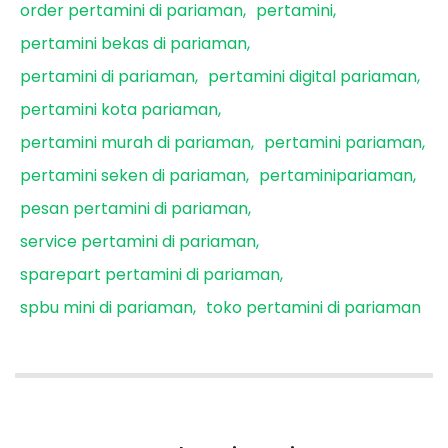
order pertamini di pariaman
pertamini
pertamini bekas di pariaman
pertamini di pariaman
pertamini digital pariaman
pertamini kota pariaman
pertamini murah di pariaman
pertamini pariaman
pertamini seken di pariaman
pertaminipariaman
pesan pertamini di pariaman
service pertamini di pariaman
sparepart pertamini di pariaman
spbu mini di pariaman
toko pertamini di pariaman