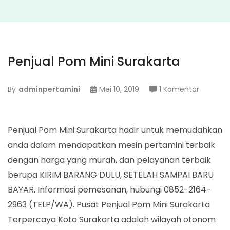
Penjual Pom Mini Surakarta
pada
By
adminpertamini
Mei 10, 2019
1 Komentar
Penjual
Pom
Mini
Penjual Pom Mini Surakarta hadir untuk memudahkan
Surakart
anda dalam mendapatkan mesin pertamini terbaik
dengan harga yang murah, dan pelayanan terbaik
berupa KIRIM BARANG DULU, SETELAH SAMPAI BARU
BAYAR. Informasi pemesanan, hubungi 0852-2164-
2963 (TELP/WA). Pusat Penjual Pom Mini Surakarta
Terpercaya Kota Surakarta adalah wilayah otonom