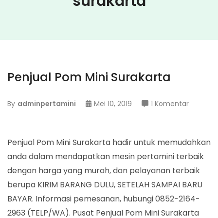
surakarta
Penjual Pom Mini Surakarta
pada
By
adminpertamini
Mei 10, 2019
1 Komentar
Penjual
Pom
Mini
Penjual Pom Mini Surakarta hadir untuk memudahkan
Surakart
anda dalam mendapatkan mesin pertamini terbaik
dengan harga yang murah, dan pelayanan terbaik
berupa KIRIM BARANG DULU, SETELAH SAMPAI BARU
BAYAR. Informasi pemesanan, hubungi 0852-2164-
2963 (TELP/WA). Pusat Penjual Pom Mini Surakarta