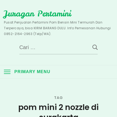
Skip
Juragan Pertamini
to
content
Pusat Penjualan Pertamini Pom Bensin Mini Termurah Dan
Terpercaya, bisa KIRIM BARANG DULU. Info Pemesanan Hubungi
0852-2164-2963 (Telp/WA).
Cari
untuk:
PRIMARY MENU
TAG
pom mini 2 nozzle di