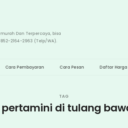
ermurah Dan Terpercaya, bisa
0852-2164-2963 (Telp/WA).
Cara Pembayaran
Cara Pesan
Daftar Harga
TAG
n pertamini di tulang ba