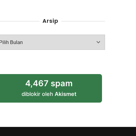
Arsip
rsip
4,467 spam
diblokir oleh
Akismet