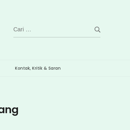
Cari
untuk:
Kontak, Kritik & Saran
wang