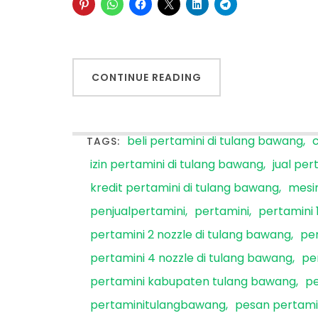
CONTINUE READING
beli pertamini di tulang bawang
TAGS:
izin pertamini di tulang bawang
jual per
kredit pertamini di tulang bawang
mesin
penjualpertamini
pertamini
pertamini 
pertamini 2 nozzle di tulang bawang
per
pertamini 4 nozzle di tulang bawang
pe
pertamini kabupaten tulang bawang
pe
pertaminitulangbawang
pesan pertami