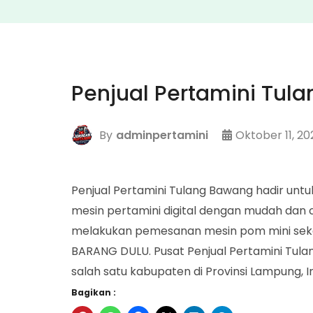
Penjual Pertamini Tul
By
adminpertamini
Oktober 11, 20
Penjual Pertamini Tulang Bawang hadir u
mesin pertamini digital dengan mudah dan
melakukan pemesanan mesin pom mini seka
BARANG DULU. Pusat Penjual Pertamini Tul
salah satu kabupaten di Provinsi Lampung, I
Bagikan :