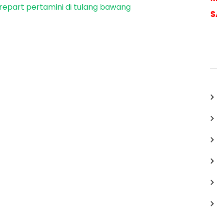
repart pertamini di tulang bawang
S