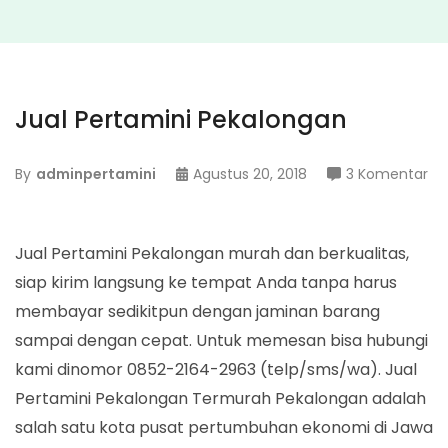
Jual Pertamini Pekalongan
pa
By
adminpertamini
Agustus 20, 2018
3 Komentar
Ju
Pe
Pe
Jual Pertamini Pekalongan murah dan berkualitas,
siap kirim langsung ke tempat Anda tanpa harus
membayar sedikitpun dengan jaminan barang
sampai dengan cepat. Untuk memesan bisa hubungi
kami dinomor 0852-2164-2963 (telp/sms/wa). Jual
Pertamini Pekalongan Termurah Pekalongan adalah
salah satu kota pusat pertumbuhan ekonomi di Jawa