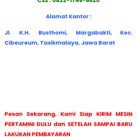
CS2 : 0822-1746-6620
Alamat Kantor :
Jl. K.H. Busthomi, Margabakti, Kec.
Cibeureum, Tasikmalaya, Jawa Barat
Pesan Sekarang, Kami Siap KIRIM MESIN
PERTAMINI DULU dan SETELAH SAMPAI BARU
LAKUKAN PEMBAYARAN