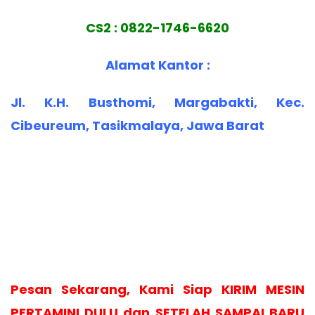
CS2 : 0822-1746-6620
Alamat Kantor :
Jl. K.H. Busthomi, Margabakti, Kec.
Cibeureum, Tasikmalaya, Jawa Barat
Pesan Sekarang, Kami Siap KIRIM MESIN
PERTAMINI DULU dan SETELAH SAMPAI BARU