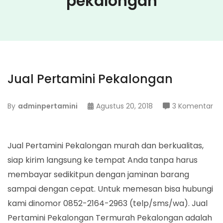
pekalongan
Jual Pertamini Pekalongan
pa
By
adminpertamini
Agustus 20, 2018
3 Komentar
Ju
Pe
Pe
Jual Pertamini Pekalongan murah dan berkualitas,
siap kirim langsung ke tempat Anda tanpa harus
membayar sedikitpun dengan jaminan barang
sampai dengan cepat. Untuk memesan bisa hubungi
kami dinomor 0852-2164-2963 (telp/sms/wa). Jual
Pertamini Pekalongan Termurah Pekalongan adalah