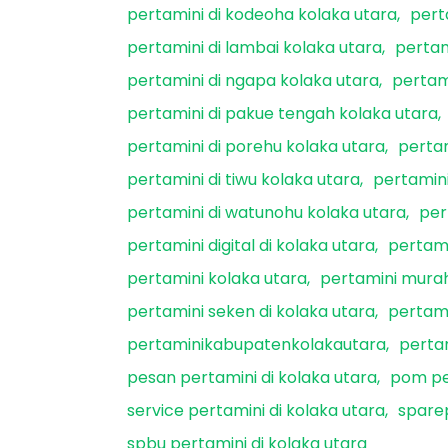
pertamini di kodeoha kolaka utara
pert
pertamini di lambai kolaka utara
pertam
pertamini di ngapa kolaka utara
pertam
pertamini di pakue tengah kolaka utara
pertamini di porehu kolaka utara
pertam
pertamini di tiwu kolaka utara
pertamini
pertamini di watunohu kolaka utara
per
pertamini digital di kolaka utara
pertami
pertamini kolaka utara
pertamini murah
pertamini seken di kolaka utara
pertami
pertaminikabupatenkolakautara
perta
pesan pertamini di kolaka utara
pom per
service pertamini di kolaka utara
sparep
spbu pertamini di kolaka utara