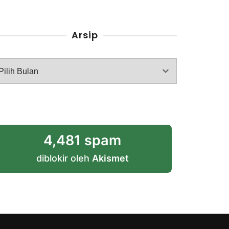
Arsip
rsip
4,481 spam
diblokir oleh
Akismet