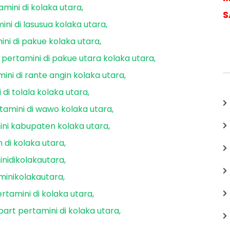
amini di kolaka utara
S
ini di lasusua kolaka utara
ini di pakue kolaka utara
pertamini di pakue utara kolaka utara
ini di rante angin kolaka utara
 di tolala kolaka utara
tamini di wawo kolaka utara
ni kabupaten kolaka utara
 di kolaka utara
nidikolakautara
minikolakautara
tamini di kolaka utara
art pertamini di kolaka utara