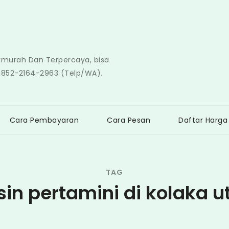
ermurah Dan Terpercaya, bisa
0852-2164-2963 (Telp/WA).
Cara Pembayaran
Cara Pesan
Daftar Harga
TAG
in pertamini di kolaka u