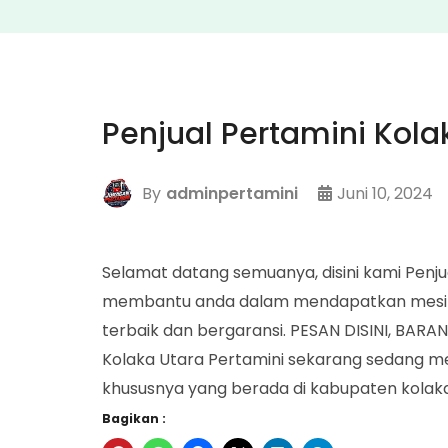
Penjual Pertamini Kola
By
adminpertamini
Juni 10, 2024
Selamat datang semuanya, disini kami Penju
membantu anda dalam mendapatkan mesin p
terbaik dan bergaransi. PESAN DISINI, BARA
Kolaka Utara Pertamini sekarang sedang me
khususnya yang berada di kabupaten kolaka 
Bagikan :