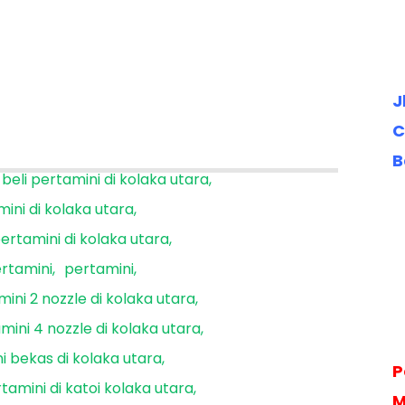
J
C
B
beli pertamini di kolaka utara
mini di kolaka utara
ertamini di kolaka utara
rtamini
pertamini
ini 2 nozzle di kolaka utara
mini 4 nozzle di kolaka utara
i bekas di kolaka utara
P
tamini di katoi kolaka utara
M