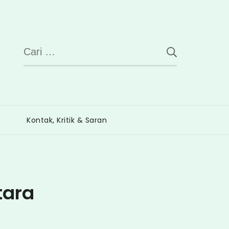
Cari
untuk:
Kontak, Kritik & Saran
tara