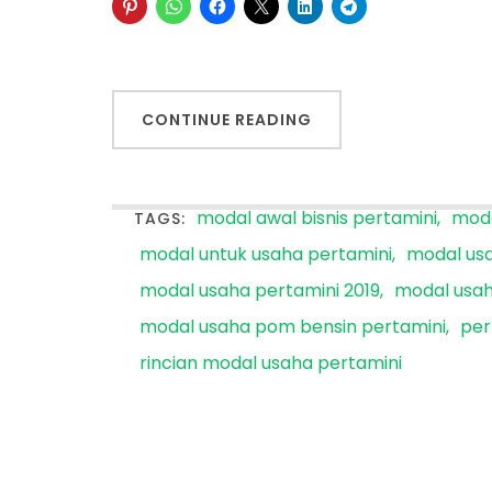
CONTINUE READING
modal awal bisnis pertamini
moda
TAGS:
modal untuk usaha pertamini
modal usa
modal usaha pertamini 2019
modal usaha
modal usaha pom bensin pertamini
per
rincian modal usaha pertamini