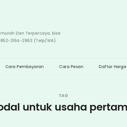
ermurah Dan Terpercaya, bisa
0852-2164-2963 (Telp/WA).
Cara Pembayaran
Cara Pesan
Daftar Harga
TAG
dal untuk usaha pertam