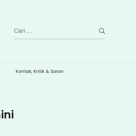
Cari
untuk:
Kontak, Kritik & Saran
ini