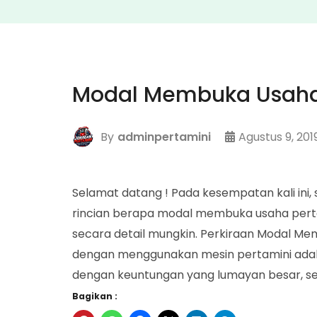
Modal Membuka Usaha
By
adminpertamini
Agustus 9, 201
Selamat datang ! Pada kesempatan kali in
rincian berapa modal membuka usaha pertam
secara detail mungkin. Perkiraan Modal Me
dengan menggunakan mesin pertamini adala
dengan keuntungan yang lumayan besar, se
Bagikan :