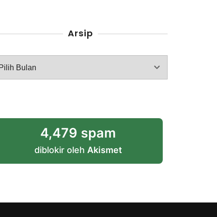
Arsip
rsip
4,479 spam
diblokir oleh
Akismet