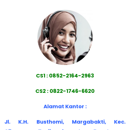
CS1 : 0852-2164-2963
CS2 : 0822-1746-6620
Alamat Kantor :
Jl. K.H. Busthomi, Margabakti, Kec.