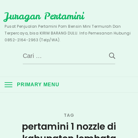
Skip
Juragan Pertamini
to
content
Pusat Penjualan Pertamini Pom Bensin Mini Termurah Dan
Terpercaya, bisa KIRIM BARANG DULU. Info Pemesanan Hubungi
0852-2164-2963 (Telp/WA).
Cari
untuk:
PRIMARY MENU
TAG
pertamini 1 nozzle di