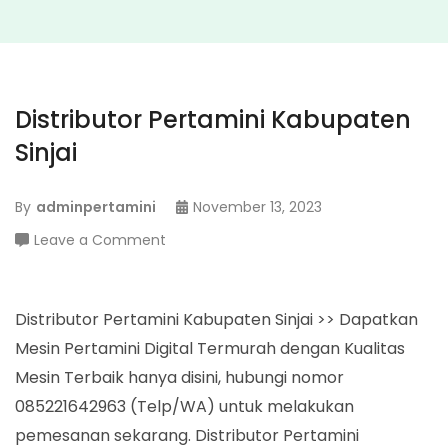
Distributor Pertamini Kabupaten
Sinjai
By
adminpertamini
November 13, 2023
on
Leave a Comment
Distributor
Pertamini
Kabupaten
Distributor Pertamini Kabupaten Sinjai >> Dapatkan
Sinjai
Mesin Pertamini Digital Termurah dengan Kualitas
Mesin Terbaik hanya disini, hubungi nomor
085221642963 (Telp/WA) untuk melakukan
pemesanan sekarang. Distributor Pertamini