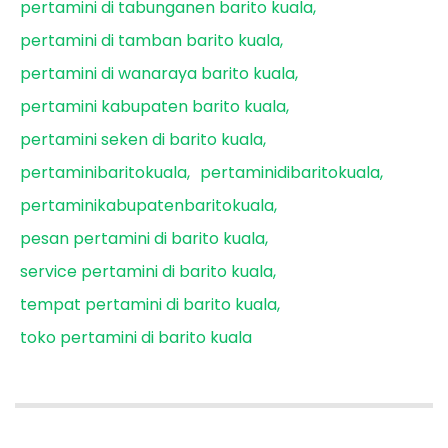
pertamini di tabunganen barito kuala
pertamini di tamban barito kuala
pertamini di wanaraya barito kuala
pertamini kabupaten barito kuala
pertamini seken di barito kuala
pertaminibaritokuala
pertaminidibaritokuala
pertaminikabupatenbaritokuala
pesan pertamini di barito kuala
service pertamini di barito kuala
tempat pertamini di barito kuala
toko pertamini di barito kuala