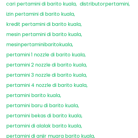
cari pertamini di barito kuala
distributorpertamini
izin pertamini di barito kuala
kredit pertamini di barito kuala
mesin pertamini di barito kuala
mesinpertaminibaritokuala
pertamini 1 nozzle di barito kuala
pertamini 2 nozzle di barito kuala
pertamini 3 nozzle di barito kuala
pertamini 4 nozzle di barito kuala
pertamini barito kuala
pertamini baru di barito kuala
pertamini bekas di barito kuala
pertamini di alalak barito kuala
pertamini di anjir muara barito kuala