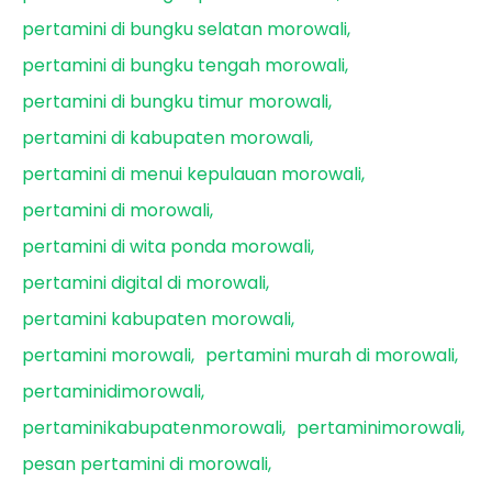
pertamini di bungku selatan morowali
pertamini di bungku tengah morowali
pertamini di bungku timur morowali
pertamini di kabupaten morowali
pertamini di menui kepulauan morowali
pertamini di morowali
pertamini di wita ponda morowali
pertamini digital di morowali
pertamini kabupaten morowali
pertamini morowali
pertamini murah di morowali
pertaminidimorowali
pertaminikabupatenmorowali
pertaminimorowali
pesan pertamini di morowali