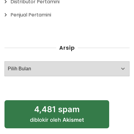
Distributor Pertamini
Penjual Pertamini
Arsip
Arsip
4,481 spam
diblokir oleh
Akismet