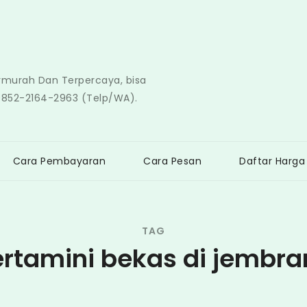
ermurah Dan Terpercaya, bisa
0852-2164-2963 (Telp/WA).
Cara Pembayaran
Cara Pesan
Daftar Harga
TAG
rtamini bekas di jembr