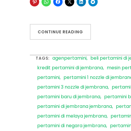
CONTINUE READING
agenpertamini
beli pertamini di
TAGS:
kredit pertamini di jembrana
mesin per
pertamini
pertamini 1 nozzle di jembran
pertamini 3 nozzle di jembrana
pertamin
pertamini baru di jembrana
pertamini 
pertamini di jembrana jembrana
pertam
pertamini di melaya jembrana
pertami
pertamini di negara jembrana
pertamin