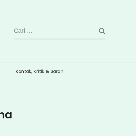
Cari
untuk:
Kontak, Kritik & Saran
ana