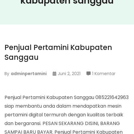
kabupaten sanggau
Penjual Pertamini Kabupaten
Sanggau
pada
By
adminpertamini
Juni 2, 2021
1 Komentar
Penjual
Pertamin
Kabupat
Penjual Pertamini Kabupaten Sanggau 085221642963
Sanggau
siap membantu anda dalam mendapatkan mesin
pertamini digital termurah dengan kualitas terbaik
dan bergaransi. PESAN SEKARANG DISINI, BARANG
SAMPAI BARU BAYAR. Penjual Pertamini Kabupaten