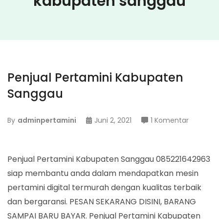
kabupaten sanggau
Penjual Pertamini Kabupaten
Sanggau
pada
By
adminpertamini
Juni 2, 2021
1 Komentar
Penjual
Pertamin
Kabupat
Penjual Pertamini Kabupaten Sanggau 085221642963
Sanggau
siap membantu anda dalam mendapatkan mesin
pertamini digital termurah dengan kualitas terbaik
dan bergaransi. PESAN SEKARANG DISINI, BARANG
SAMPAI BARU BAYAR. Penjual Pertamini Kabupaten