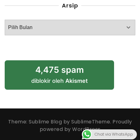
Arsip
Arsip
4,475 spam
diblokir oleh
Akismet
Theme: Sublime Blog by
SublimeTheme
.
Proudly
powered by WordPress
Chat via WhatsApp