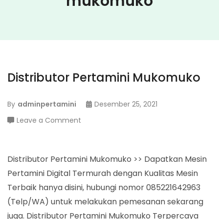
mukomuko
Distributor Pertamini Mukomuko
By
adminpertamini
Desember 25, 2021
on
Leave a Comment
Distributor
Pertamini
Mukomuko
Distributor Pertamini Mukomuko >> Dapatkan Mesin
Pertamini Digital Termurah dengan Kualitas Mesin
Terbaik hanya disini, hubungi nomor 085221642963
(Telp/WA) untuk melakukan pemesanan sekarang
juga. Distributor Pertamini Mukomuko Terpercaya