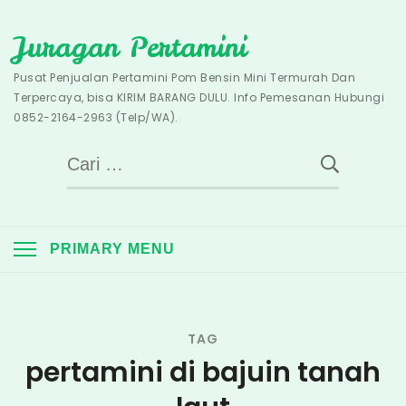
Skip
Juragan Pertamini
to
content
Pusat Penjualan Pertamini Pom Bensin Mini Termurah Dan
Terpercaya, bisa KIRIM BARANG DULU. Info Pemesanan Hubungi
0852-2164-2963 (Telp/WA).
Cari
untuk:
PRIMARY MENU
TAG
pertamini di bajuin tanah