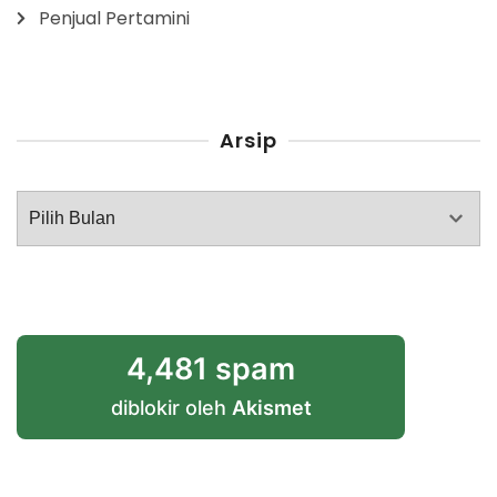
Penjual Pertamini
Arsip
Arsip
4,481 spam
diblokir oleh
Akismet