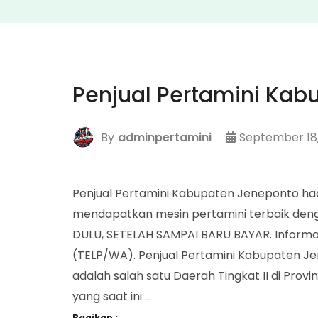
Penjual Pertamini Kab
By
adminpertamini
September 18
Penjual Pertamini Kabupaten Jeneponto h
mendapatkan mesin pertamini terbaik den
DULU, SETELAH SAMPAI BARU BAYAR. Informa
(TELP/WA). Penjual Pertamini Kabupaten 
adalah salah satu Daerah Tingkat II di Provin
yang saat ini …
Bagikan :