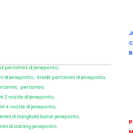
J
C
B
li pertamini di jeneponto
ni di jeneponto
kredit pertamini di jeneponto
rtamini
pertamini
i 2 nozzle di jeneponto
ni 4 nozzle di jeneponto
amini di bangkala barat jeneponto
P
ini di batang jeneponto
M