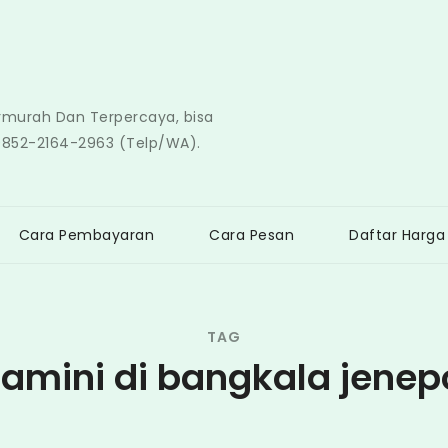
ermurah Dan Terpercaya, bisa
0852-2164-2963 (Telp/WA).
Cara Pembayaran
Cara Pesan
Daftar Harga
TAG
tamini di bangkala jenep