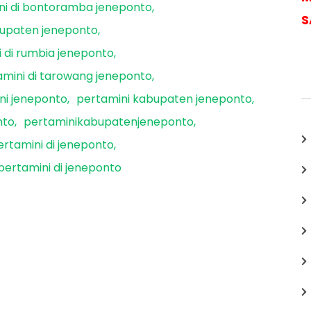
ni di bontoramba jeneponto
S
bupaten jeneponto
 di rumbia jeneponto
amini di tarowang jeneponto
ni jeneponto
pertamini kabupaten jeneponto
nto
pertaminikabupatenjeneponto
ertamini di jeneponto
pertamini di jeneponto