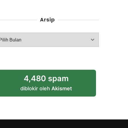
Arsip
rsip
4,480 spam
diblokir oleh
Akismet