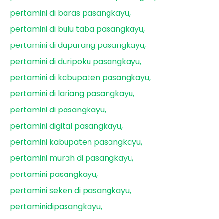
pertamini di baras pasangkayu
pertamini di bulu taba pasangkayu
pertamini di dapurang pasangkayu
pertamini di duripoku pasangkayu
pertamini di kabupaten pasangkayu
pertamini di lariang pasangkayu
pertamini di pasangkayu
pertamini digital pasangkayu
pertamini kabupaten pasangkayu
pertamini murah di pasangkayu
pertamini pasangkayu
pertamini seken di pasangkayu
pertaminidipasangkayu