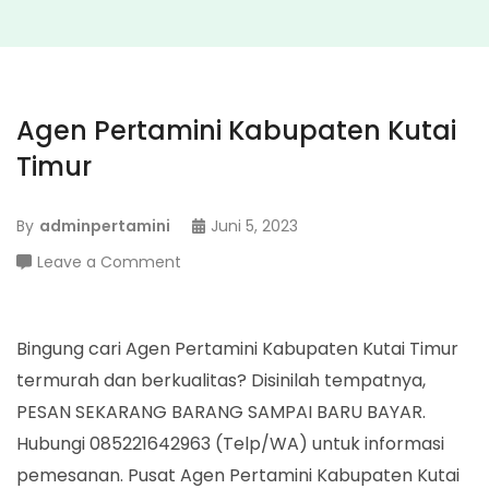
Agen Pertamini Kabupaten Kutai
Timur
By
adminpertamini
Juni 5, 2023
on
Leave a Comment
Agen
Pertamini
Kabupaten
Bingung cari Agen Pertamini Kabupaten Kutai Timur
Kutai
termurah dan berkualitas? Disinilah tempatnya,
Timur
PESAN SEKARANG BARANG SAMPAI BARU BAYAR.
Hubungi 085221642963 (Telp/WA) untuk informasi
pemesanan. Pusat Agen Pertamini Kabupaten Kutai