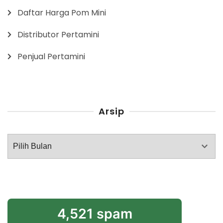
Daftar Harga Pom Mini
Distributor Pertamini
Penjual Pertamini
Arsip
Arsip
4,521 spam