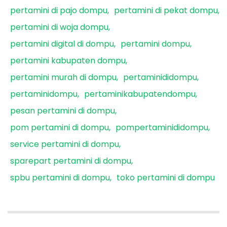
pertamini di pajo dompu
pertamini di pekat dompu
pertamini di woja dompu
pertamini digital di dompu
pertamini dompu
pertamini kabupaten dompu
pertamini murah di dompu
pertaminididompu
pertaminidompu
pertaminikabupatendompu
pesan pertamini di dompu
pom pertamini di dompu
pompertaminididompu
service pertamini di dompu
sparepart pertamini di dompu
spbu pertamini di dompu
toko pertamini di dompu