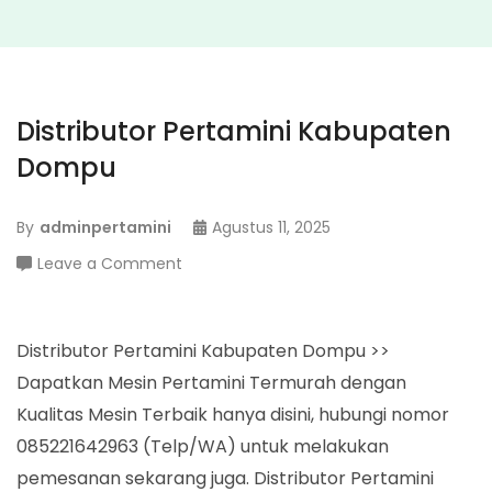
Distributor Pertamini Kabupaten
Dompu
By
adminpertamini
Agustus 11, 2025
on
Leave a Comment
Distributor
Pertamini
Kabupaten
Distributor Pertamini Kabupaten Dompu >>
Dompu
Dapatkan Mesin Pertamini Termurah dengan
Kualitas Mesin Terbaik hanya disini, hubungi nomor
085221642963 (Telp/WA) untuk melakukan
pemesanan sekarang juga. Distributor Pertamini