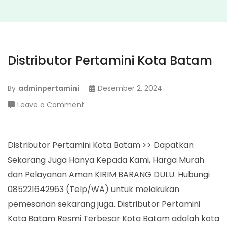
Distributor Pertamini Kota Batam
By
adminpertamini
Desember 2, 2024
on
Leave a Comment
Distributor
Pertamini
Kota
Distributor Pertamini Kota Batam >> Dapatkan
Batam
Sekarang Juga Hanya Kepada Kami, Harga Murah
dan Pelayanan Aman KIRIM BARANG DULU. Hubungi
085221642963 (Telp/WA) untuk melakukan
pemesanan sekarang juga. Distributor Pertamini
Kota Batam Resmi Terbesar Kota Batam adalah kota